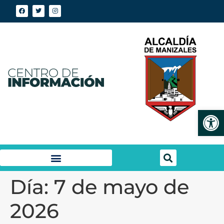
Abrir
Día:
7 de mayo de
2026