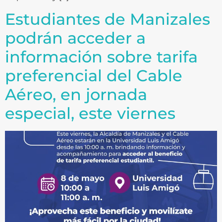
Estudiantes de Manizales
podrán acceder a
información sobre tarifa
preferencial del Cable
Aéreo, en jornada
especial, este viernes