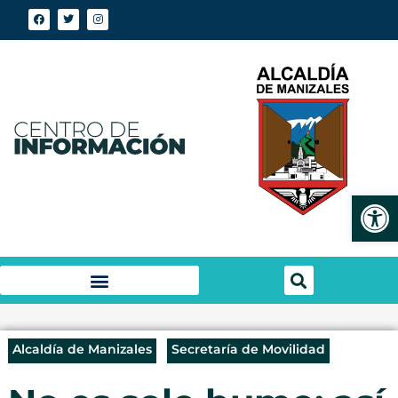
Abrir
Alcaldía de Manizales
Secretaría de Movilidad