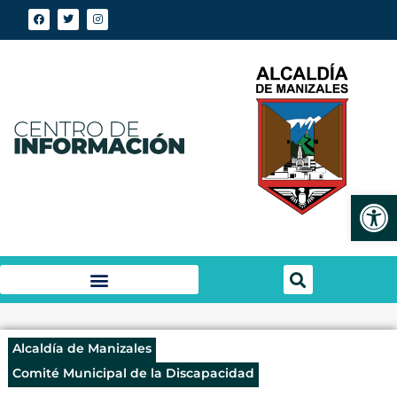
Abrir
Alcaldía de Manizales
Comité Municipal de la Discapacidad