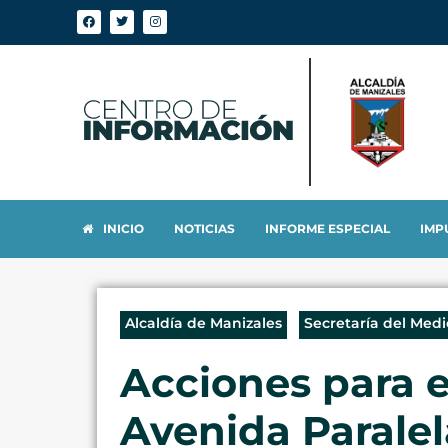
INICIO
NOTICIAS
INFORME ESPECIAL
IMP
Alcaldía de Manizales
Secretaría del Med
Acciones para e
Avenida Paralel