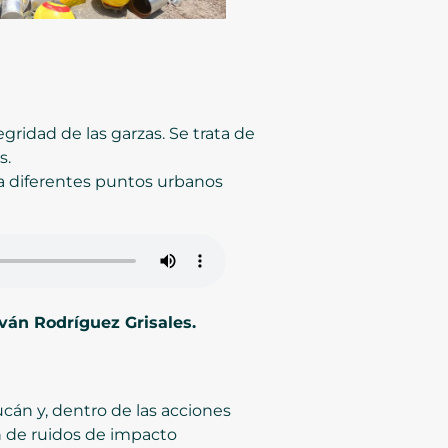
ridad de las garzas. Se trata de
s.
a diferentes puntos urbanos
Iván Rodríguez Grisales.
ucán y, dentro de las acciones
ón de ruidos de impacto