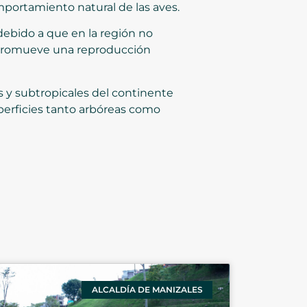
omportamiento natural de las aves.
ebido a que en la región no
e promueve una reproducción
s y subtropicales del continente
uperficies tanto arbóreas como
ALCALDÍA DE MANIZALES