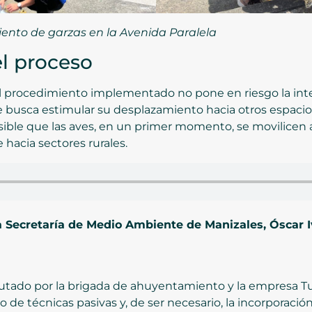
ento de garzas en la Avenida Paralela
l proceso
l procedimiento implementado no pone en riesgo la integ
usca estimular su desplazamiento hacia otros espacio
ible que las aves, en un primer momento, se movilicen 
 hacia sectores rurales.
la Secretaría de Medio Ambiente de Manizales, Óscar 
ejecutado por la brigada de ahuyentamiento y la empresa T
de técnicas pasivas y, de ser necesario, la incorporaci