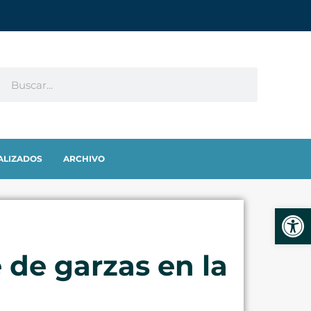
ALIZADOS
ARCHIVO
Abrir
 de garzas en la