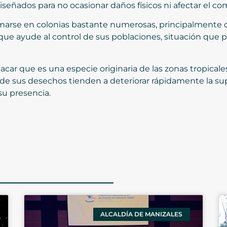
diseñados para no ocasionar daños físicos ni afectar el c
marse en colonias bastante numerosas, principalmente d
que ayude al control de sus poblaciones, situación qu
acar que es una especie originaria de las zonas tropicale
o de sus desechos tienden a deteriorar rápidamente la s
su presencia.
ALCALDÍA DE MANIZALES