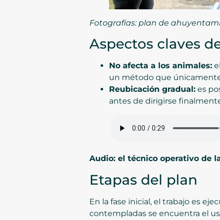
Fotografías: plan de ahuyentami
Aspectos claves de
No afecta a los animales:
e
un método que únicamente b
Reubicación gradual:
es pos
antes de dirigirse finalmente
Audio: el técnico operativo de 
Etapas del plan
En la fase inicial, el trabajo es 
contempladas se encuentra el uso 