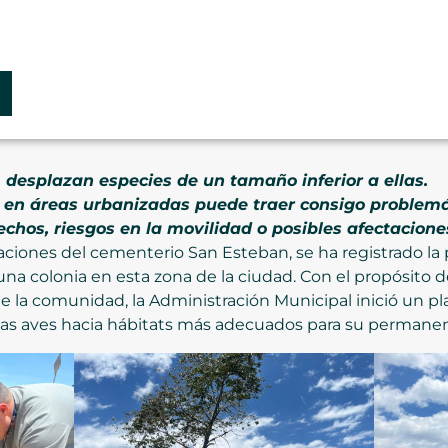
 desplazan especies de un tamaño inferior a ellas.
 en áreas urbanizadas puede traer consigo problemá
os, riesgos en la movilidad o posibles afectaciones
iaciones del cementerio San Esteban, se ha registrado 
a colonia en esta zona de la ciudad. Con el propósito de
de la comunidad, la Administración Municipal inició un 
 las aves hacia hábitats más adecuados para su permanen