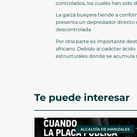
controlados, los cuales han sido 
La garza bueyera tiende a confor
presenta un depredador directo 
descontrolada
Por otra parte es importante dest
africano. Debido al carácter ácid
estructurales donde se acumula 
Te puede interesar
ALCALDÍA DE MANIZALES