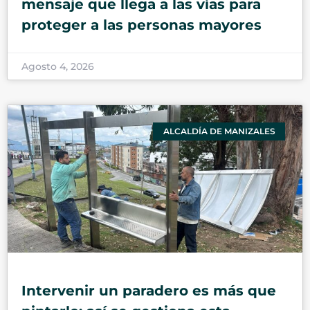
mensaje que llega a las vías para
proteger a las personas mayores
Agosto 4, 2026
ALCALDÍA DE MANIZALES
Intervenir un paradero es más que