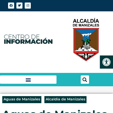
Abrir
Aguas de Manizales
Alcaldía de Manizales