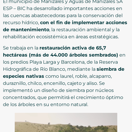
El municipio de Manizales y Aguas de Manizales SA
ESP – BIC ha desarrollado importantes acciones en
las cuencas abastecedoras para la conservación del
recurso hídrico,
con el fin de implementar acciones
de mantenimiento
, la restauración ambiental y la
rehabilitación ecosistémica en áreas estratégicas.
Se trabaja en la
restauración activa de 65,7
hectáreas
(más de 44.000 árboles sembrados)
en
los predios Playa Larga y Barcelona, de la Reserva
Hidrográfica de Río Blanco, mediante la
siembra de
especies nativas
como laurel, roble, alcaparro,
duraznillo, chilco, encenillo, cajeto y aliso. Se
implementó un diseño de siembra por núcleos
concentrados, que permitirá el crecimiento óptimo
de los árboles en su entorno natural.