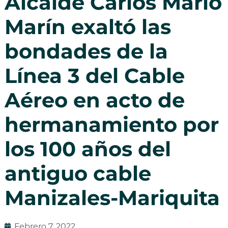
Alcalde Carlos Mario
Marín exaltó las
bondades de la
Línea 3 del Cable
Aéreo en acto de
hermanamiento por
los 100 años del
antiguo cable
Manizales-Mariquita
Febrero 7, 2022