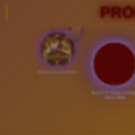
PRO
Mah
Wild Bandito
Wild Bounty Showdown
SLOT777 Gates of Gato
Kaca 1000