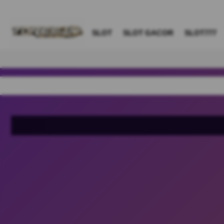
Skip
to
content
SLOT
SLOT GACOR
SLOT777
Buka Info Lebih Lanjut
Update Terbaru: 