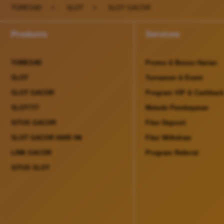
TORES4D
>
SLOT
>
SLOT GACOR
Footer Navigation
Products
Services
TORES4D
Promo & Bonus Harian
SLOT
Turnamen & Event
SLOT GACOR
Program VIP & Cashbac
SLOT777
Metode Pembayaran
SITUS GACOR
Fitur Deposit
SLOT GACOR HARI INI
Fitur Withdraw
LINK GACOR
Program Referral
SITUS SLOT