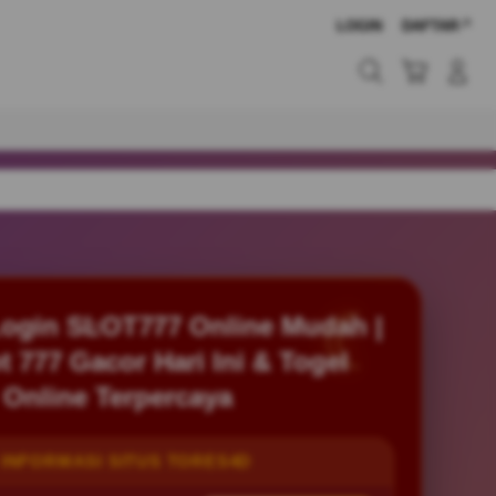
LOGIN
DAFTAR
Cari
Troli
Login/Sign-Up
Cari
engguna 4.9/5
887 Juta Pengguna Aktif
Layanan Support 24/7
gin SLOT777 Online Mudah |
t 777 Gacor Hari Ini & Togel
Online Terpercaya
INFORMASI SITUS TORES4D