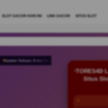
SLOT GACOR HARI INI
LINK GACOR
SITUS SLOT
8 Juni Sampai 22 Juni 2026
829.008 Komentar Member
Rating P
TORES4D Lo
Situs Slo