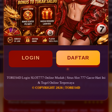
link SLOT777 yang cepat dan stabil sehingga memudahkan peng
embuat proses login berlangsung lebih praktis dengan perf
 dapat menikmati pengalaman bermain yang lebih seru dan meng
im cukup tinggi, dengan rata-rata mencapai 98,47%. Hal ters
itus slot online gacor. Bermodalkan dana yang relatif kecil
 slot 777 terbaik.
ang andal sehingga pemain dapat bermain dengan rasa aman
yediakan layanan transaksi yang cepat, praktis, dan aman. Ters
n penarikan dana dapat dilakukan dengan mudah.
lot777 gacor
dan nikmati sensasi memenangkan hadiah ya
runtungan Anda. Segera daftar, mainkan permainan favorit
LOGIN
DAFTAR
TORES4D Login SLOT777 Online Mudah | Situs Slot 777 Gacor Hari Ini
& Togel Online Terpercaya
t Menikmati SLOT GACOR Favorit 
© COPYRIGHT 2026 | TORES4D
Rendi Kurniawan – Semarang
★★★★★
"Platformnya berjalan lancar di perangkat saya. Navigasi