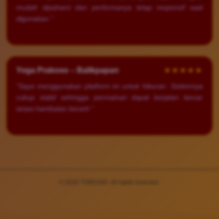
mudah dipahami dan performanya tetap responsif saat
digunakan."
2026-04-15
Yoga Prakoso – Balikpapan
★★★★★
"Saya menggunakan platform ini untuk hiburan. Sistemnya
cukup stabil sehingga permainan dapat berjalan lancar
tanpa hambatan berarti."
2026-04-19
© 2026 TORES4D. All rights reserved.