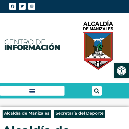
Abrir
Alcaldía de Manizales
Secretaría del Deporte