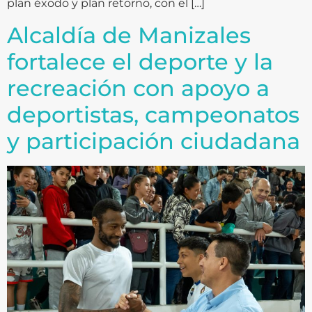
plan éxodo y plan retorno, con el […]
Alcaldía de Manizales
fortalece el deporte y la
recreación con apoyo a
deportistas, campeonatos
y participación ciudadana