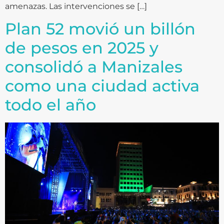
amenazas. Las intervenciones se […]
Plan 52 movió un billón
de pesos en 2025 y
consolidó a Manizales
como una ciudad activa
todo el año