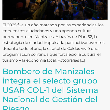
El 2025 fue un año marcado por las experiencias, los
encuentros ciudadanos y una agenda cultural
permanente en Manizales. A través de Plan 52, la
estrategia de ciudad impulsada para activar eventos
durante todo el año, la capital de Caldas vivió una
programación continua que fortaleció la cultura, el
turismo y la economía local. Fotografías […]
Bombero de Manizales
integra el selecto grupo
USAR COL-1 del Sistema
Nacional de Gestión del
Riesgo