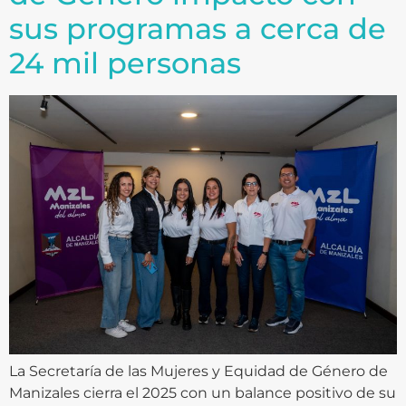
sus programas a cerca de
24 mil personas
La Secretaría de las Mujeres y Equidad de Género de
Manizales cierra el 2025 con un balance positivo de su