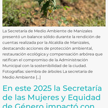
La Secretaría de Medio Ambiente de Manizales
presentó un balance sólido durante la rendición de
cuentas realizada por la Alcaldía de Manizales,
destacando acciones de protección ambiental,
restauración ecológica y compensación arbórea que
ratifican el compromiso de la Administración
Municipal con la sostenibilidad de la ciudad.
Fotografías: siembra de árboles La secretaria de
Medio Ambiente […]
En este 2025 la Secretaría
de las Mujeres y Equidad
de Género impactó con