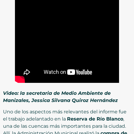
Video: la secretaria de Medio Ambiente de
Manizales, Jessica Silvana Quiroz Hernández
Uno de los aspectos más relevantes del informe fue
el trabajo adelantado en la
Reserva de Río Blanco
,
una de las cuencas más importantes para la ciudad.
Allí, la Administración Municipal realizó la
compra de