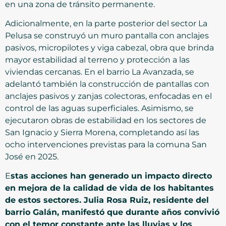
en una zona de tránsito permanente.
Adicionalmente, en la parte posterior del sector La
Pelusa se construyó un muro pantalla con anclajes
pasivos, micropilotes y viga cabezal, obra que brinda
mayor estabilidad al terreno y protección a las
viviendas cercanas. En el barrio La Avanzada, se
adelantó también la construcción de pantallas con
anclajes pasivos y zanjas colectoras, enfocadas en el
control de las aguas superficiales. Asimismo, se
ejecutaron obras de estabilidad en los sectores de
San Ignacio y Sierra Morena, completando así las
ocho intervenciones previstas para la comuna San
José en 2025.
E
stas acciones han generado un impacto directo
en mejora de la calidad de vida de los habitantes
de estos sectores. Julia Rosa Ruiz, residente del
barrio Galán, manifestó que durante años convivió
con el temor constante ante las lluvias y los