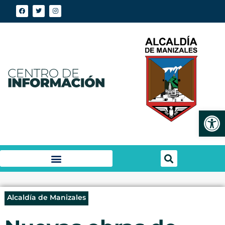
Abrir
Alcaldía de Manizales