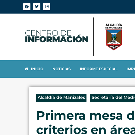
INICIO
NOTICIAS
INFORME ESPECIAL
IMP
Alcaldía de Manizales
Secretaría del Med
Primera mesa de
criterios en áre