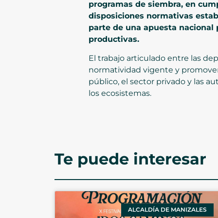
programas de siembra, en cumpli
disposiciones normativas esta
parte de una apuesta nacional p
productivas.
El trabajo articulado entre las 
normatividad vigente y promover p
público, el sector privado y las 
los ecosistemas.
Te puede interesar
ALCALDÍA DE MANIZALES