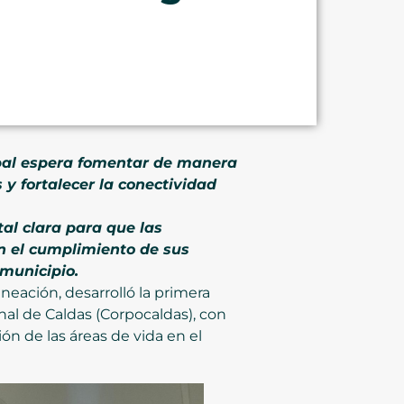
cipal espera fomentar de manera
 y fortalecer la conectividad
al clara para que las
n el cumplimiento de sus
 municipio.
aneación, desarrolló la primera
nal de Caldas (Corpocaldas), con
ión de las áreas de vida en el