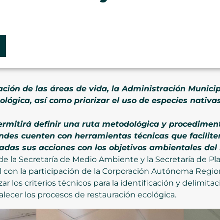
dación de las áreas de vida, la Administración Muni
ológica, así como priorizar el uso de especies nativas
ermitirá definir una ruta metodológica y procediment
es cuenten con herramientas técnicas que facilite
eadas sus acciones con los objetivos ambientales del
 de la Secretaría de Medio Ambiente y la Secretaría de Pl
l con la participación de la Corporación Autónoma Regio
ar los criterios técnicos para la identificación y delimitac
talecer los procesos de restauración ecológica.