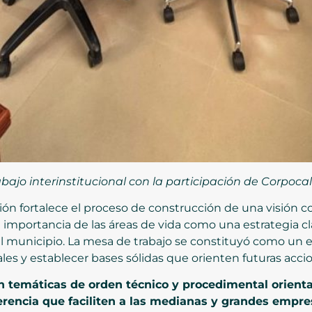
bajo interinstitucional con la participación de Corpoca
ión fortalece el proceso de construcción de una visión c
 importancia de las áreas de vida como una estrategia cl
el municipio. La mesa de trabajo se constituyó como un e
nales y establecer bases sólidas que orienten futuras acc
n temáticas de orden técnico y procedimental orienta
erencia que faciliten a las medianas y grandes empre