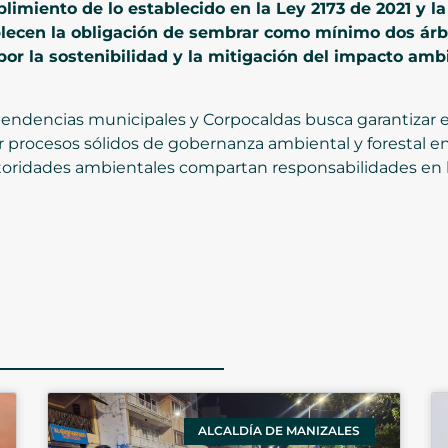
miento de lo establecido en la Ley 2173 de 2021 y la
blecen la obligación de sembrar como mínimo dos ár
or la sostenibilidad y la mitigación del impacto ambi
dependencias municipales y Corpocaldas busca garantizar 
rocesos sólidos de gobernanza ambiental y forestal en e
autoridades ambientales compartan responsabilidades en 
ALCALDÍA DE MANIZALES