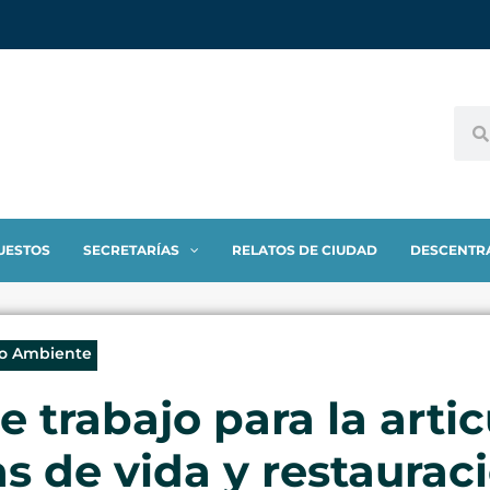
UESTOS
SECRETARÍAS
RELATOS DE CIUDAD
DESCENTR
io Ambiente
 trabajo para la arti
as de vida y restaurac