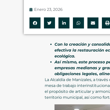
Enero 23, 2026
Con la creación y consoli
efectiva la restauración ec
ecológica.
Así mismo, este proceso p
empresas medianas y grand
obligaciones legales, alin
La Alcaldía de Manizales, a través
mesa de trabajo interinstituciona
el propósito de articular y armoniz
territorio municipal, así como for