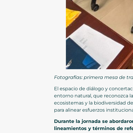
Fotografías: primera mesa de tra
El espacio de diálogo y concertac
entorno natural, que reconozca la
ecosistemas y la biodiversidad d
para alinear esfuerzos institucio
Durante la jornada se abordaro
lineamientos y términos de ref