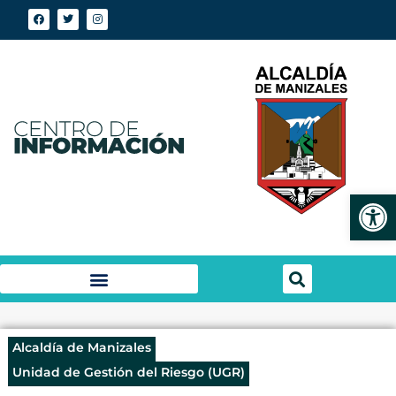
Abrir
Alcaldía de Manizales
Unidad de Gestión del Riesgo (UGR)