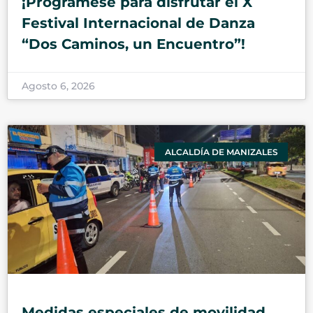
¡Prográmese para disfrutar el X
Festival Internacional de Danza
“Dos Caminos, un Encuentro”!
Agosto 6, 2026
ALCALDÍA DE MANIZALES
Medidas especiales de movilidad