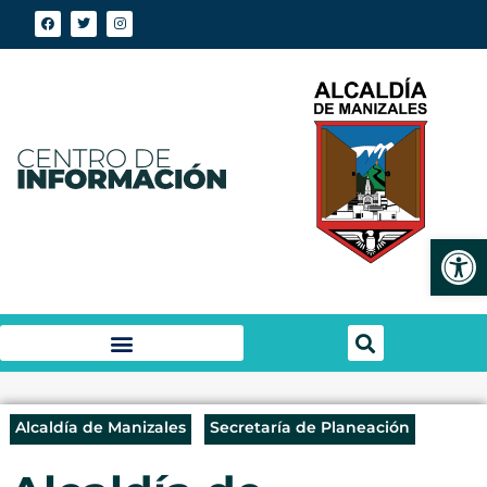
Abrir
Alcaldía de Manizales
Secretaría de Planeación