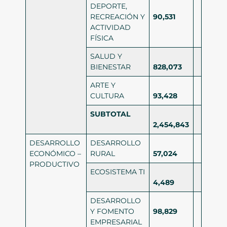
DEPORTE,
RECREACIÓN Y
90,531
ACTIVIDAD
FÍSICA
SALUD Y
BIENESTAR
828,073
ARTE Y
CULTURA
93,428
SUBTOTAL
2,454,843
DESARROLLO
DESARROLLO
ECONÓMICO –
RURAL
57,024
PRODUCTIVO
ECOSISTEMA TI
4,489
DESARROLLO
Y FOMENTO
98,829
EMPRESARIAL