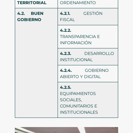
TERRITORIAL
ORDENAMIENTO
4.2.
BUEN
4.2.1.
GESTIÓN
GOBIERNO
FISCAL
4.2.2.
TRANSPARENCIA E
INFORMACIÓN
4.2.3.
DESARROLLO
INSTITUCIONAL
4.2.4.
GOBIERNO
ABIERTO Y DIGITAL
4.2.5.
EQUIPAMIENTOS
SOCIALES,
COMUNITARIOS E
INSTITUCIONALES