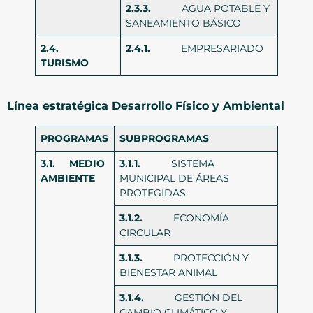
2.3.3.
AGUA POTABLE Y
SANEAMIENTO BÁSICO
2.4.
2.4.1.
EMPRESARIADO
TURISMO
Línea estratégica Desarrollo Físico y Ambiental
PROGRAMAS
SUBPROGRAMAS
3.1.
MEDIO
3.1.1.
SISTEMA
AMBIENTE
MUNICIPAL DE ÁREAS
PROTEGIDAS
3.1.2.
ECONOMÍA
CIRCULAR
3.1.3.
PROTECCIÓN Y
BIENESTAR ANIMAL
3.1.4.
GESTIÓN DEL
CAMBIO CLIMÁTICO Y