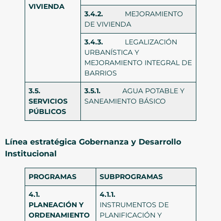
VIVIENDA
3.4.2.
MEJORAMIENTO
DE VIVIENDA
3.4.3.
LEGALIZACIÓN
URBANÍSTICA Y
MEJORAMIENTO INTEGRAL DE
BARRIOS
3.5.
3.5.1.
AGUA POTABLE Y
SERVICIOS
SANEAMIENTO BÁSICO
PÚBLICOS
Línea estratégica Gobernanza y Desarrollo
Institucional
PROGRAMAS
SUBPROGRAMAS
4.1.
4.1.1.
PLANEACIÓN Y
INSTRUMENTOS DE
ORDENAMIENTO
PLANIFICACIÓN Y