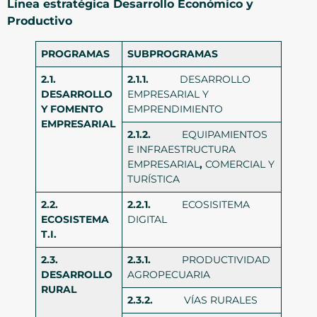
Línea estratégica Desarrollo Económico y
Productivo
PROGRAMAS
SUBPROGRAMAS
2.1.
2.1.1.
DESARROLLO
DESARROLLO
EMPRESARIAL Y
Y FOMENTO
EMPRENDIMIENTO
EMPRESARIAL
2.1.2.
EQUIPAMIENTOS
E INFRAESTRUCTURA
EMPRESARIAL
,
COMERCIAL Y
TURÍSTICA
2.2.
2.2.1.
ECOSISITEMA
ECOSISTEMA
DIGITAL
T.I.
2.3.
2.3.1.
PRODUCTIVIDAD
DESARROLLO
AGROPECUARIA
RURAL
2.3.2.
VÍAS RURALES