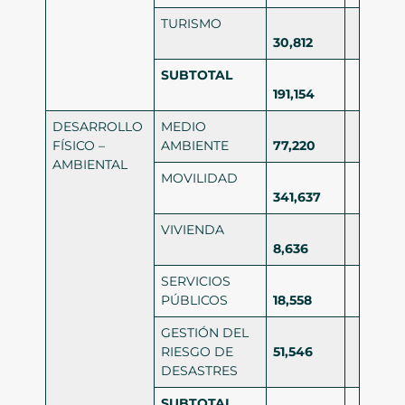
TURISMO
30,812
SUBTOTAL
191,154
DESARROLLO
MEDIO
FÍSICO –
AMBIENTE
77,220
AMBIENTAL
MOVILIDAD
341,637
VIVIENDA
8,636
SERVICIOS
PÚBLICOS
18,558
GESTIÓN DEL
RIESGO DE
51,546
DESASTRES
SUBTOTAL