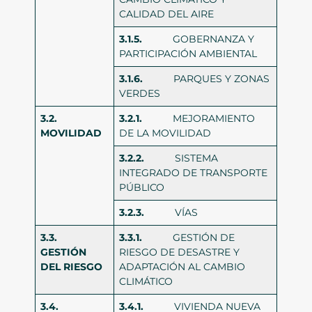
CALIDAD DEL AIRE
3.1.5.
GOBERNANZA Y
PARTICIPACIÓN AMBIENTAL
3.1.6.
PARQUES Y ZONAS
VERDES
3.2.
3.2.1.
MEJORAMIENTO
MOVILIDAD
DE LA MOVILIDAD
3.2.2.
SISTEMA
INTEGRADO DE TRANSPORTE
PÚBLICO
3.2.3.
VÍAS
3.3.
3.3.1.
GESTIÓN DE
GESTIÓN
RIESGO DE DESASTRE Y
DEL RIESGO
ADAPTACIÓN AL CAMBIO
CLIMÁTICO
3.4.
3.4.1.
VIVIENDA NUEVA