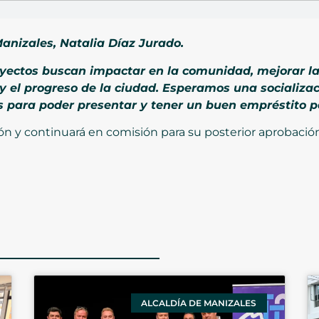
anizales, Natalia Díaz Jurado.
oyectos buscan impactar en la comunidad, mejorar la
 el progreso de la ciudad. Esperamos una socializac
s para poder presentar y tener un buen empréstito p
ción y continuará en comisión para su posterior aprobació
ALCALDÍA DE MANIZALES