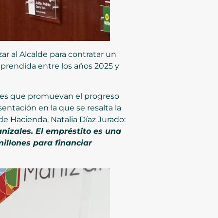
ar al Alcalde para contratar un
mprendida entre los años 2025 y
ales que promuevan el progreso
sentación en la que se resalta la
 de Hacienda, Natalia Díaz Jurado:
nizales. El empréstito es una
illones para financiar