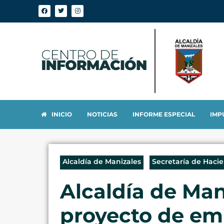
INICIO
NOTICIAS
INFORME ESPECIAL
IMP
Alcaldía de Manizales
Secretaría de Haci
Alcaldía de Man
proyecto de emp