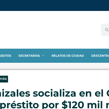
UESTOS
SECRETARÍAS
RELATOS DE CIUDAD
DESCENTR
enda
izales socializa en el
réstito por $120 mil 