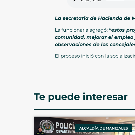
La secretaria de Hacienda de M
La funcionaria agregó:
“estos pr
comunidad, mejorar el empleo y
observaciones de los concejale
El proceso inició con la socializa
Te puede interesar
ALCALDÍA DE MANIZALES