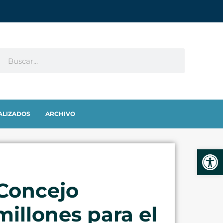
ALIZADOS
ARCHIVO
Abrir
 Concejo
millones para el