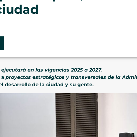
ciudad
e ejecutará en las vigencias 2025 a 2027
.
 a
proyectos estratégicos y transversales de la Admi
l desarrollo de la ciudad y su gente.