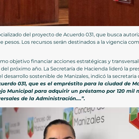
cializado del proyecto de Acuerdo 031, que busca autoriz
e pesos. Los recursos serán destinados a la vigencia co
mo objetivo financiar acciones estratégicas y transvers
 del próximo año. La Secretaría de Hacienda lideró la pre
el desarrollo sostenible de Manizales, indicó la secretaria
cuerdo 031, que es el empréstito para la ciudad de Ma
jo Municipal para adquirir un préstamo por 120 mil m
ersales de la Administración….”.