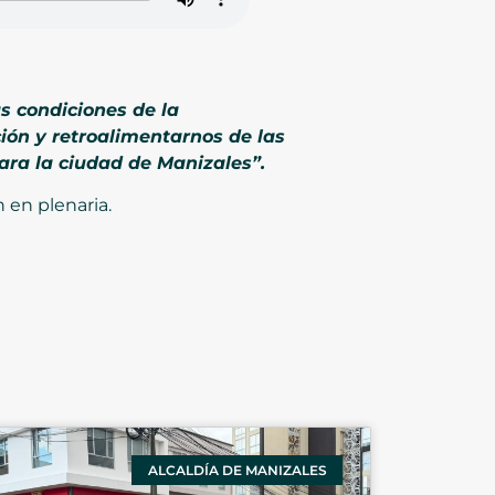
s condiciones de la
ión y retroalimentarnos de las
ara la ciudad de Manizales”.
n en plenaria.
ALCALDÍA DE MANIZALES