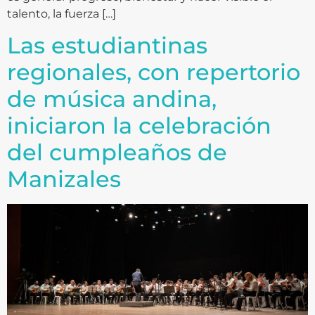
talento, la fuerza […]
Las estudiantinas
regionales, con repertorio
de música andina,
iniciaron la celebración
del cumpleaños de
Manizales