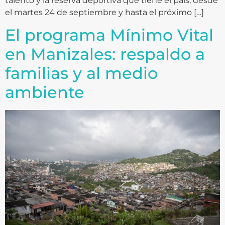
talento y la reserva deportiva que tiene el país; desde
el martes 24 de septiembre y hasta el próximo […]
El programa Mínimo Vital
en Manizales: respaldo a
familias y al medio
ambiente