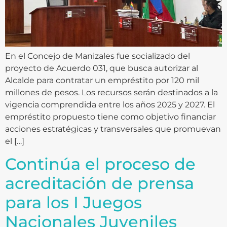
En el Concejo de Manizales fue socializado del
proyecto de Acuerdo 031, que busca autorizar al
Alcalde para contratar un empréstito por 120 mil
millones de pesos. Los recursos serán destinados a la
vigencia comprendida entre los años 2025 y 2027. El
empréstito propuesto tiene como objetivo financiar
acciones estratégicas y transversales que promuevan
el […]
Continúa el proceso de
acreditación de prensa
para los I Juegos
Nacionales Juveniles