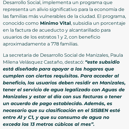
Desarrollo Social, implementa un programa que
representa un alivio significativo para la economía de
las familias más vulnerables de la ciudad. El programa,
conocido como
Mínimo Vital
, subsidia un porcentaje
en la factura de acueducto y alcantarillado para
usuarios de los estratos 1 y 2, con beneficio
aproximadamente a 778 familias.
La secretaria de Desarrollo Social de Manizales, Paula
Milena Velásquez Castaño, destacó:
“este subsidio
está diseñado para apoyar a los hogares que
cumplen con ciertos requisitos. Para acceder al
beneficio, los usuarios deben residir en Manizales,
tener el servicio de agua legalizado con Aguas de
Manizales y estar al día con sus facturas o tener
un acuerdo de pago establecido. Además, es
necesario que su clasificación en el SISBEN esté
entre A1 y C1, y que su consumo de agua no
exceda los 13 metros cúbicos al mes”.