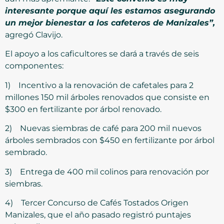
interesante porque aquí les estamos asegurando
un mejor bienestar a los cafeteros de Manizales”,
agregó Clavijo.
El apoyo a los caficultores se dará a través de seis
componentes:
1) Incentivo a la renovación de cafetales para 2
millones 150 mil árboles renovados que consiste en
$300 en fertilizante por árbol renovado.
2) Nuevas siembras de café para 200 mil nuevos
árboles sembrados con $450 en fertilizante por árbol
sembrado.
3) Entrega de 400 mil colinos para renovación por
siembras.
4) Tercer Concurso de Cafés Tostados Origen
Manizales, que el año pasado registró puntajes