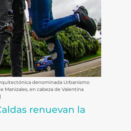
a arquitectónica denominada Urbanismo
de Manizales, en cabeza de Valentina
]
Caldas renuevan la