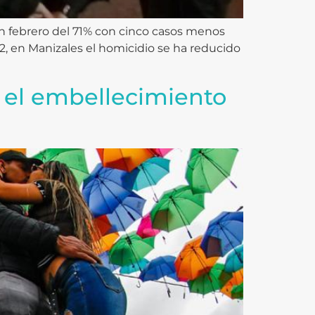
n febrero del 71% con cinco casos menos
22, en Manizales el homicidio se ha reducido
el embellecimiento