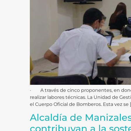
· A través de cinco proponentes, en donde
realizar labores técnicas. La Unidad de Gest
el Cuerpo Oficial de Bomberos. Esta vez se 
Alcaldía de Manizales
contribuyan a la sost