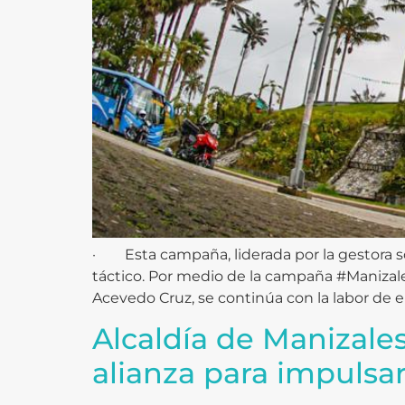
· Esta campaña, liderada por la gestora s
táctico. Por medio de la campaña #Manizales
Acevedo Cruz, se continúa con la labor de e
Alcaldía de Manizale
alianza para impulsar 