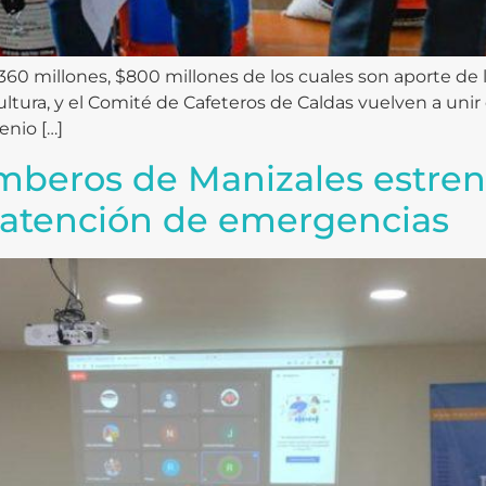
0 millones, $800 millones de los cuales son aporte de la
cultura, y el Comité de Cafeteros de Caldas vuelven a uni
enio […]
mberos de Manizales estren
a atención de emergencias