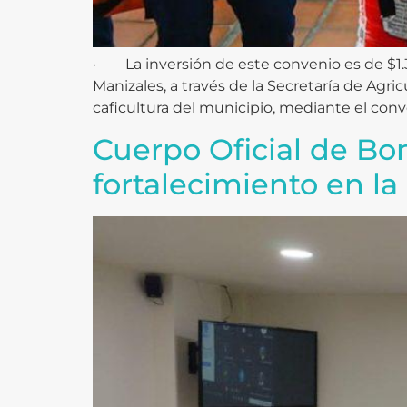
· La inversión de este convenio es de $1.36
Manizales, a través de la Secretaría de Agri
caficultura del municipio, mediante el conv
Cuerpo Oficial de Bo
fortalecimiento en l