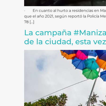
· En cuanto al hurto a residencias en Man
que el año 2021, según reportó la Policía Me
78 […]
La campaña #Manizal
de la ciudad, esta ve