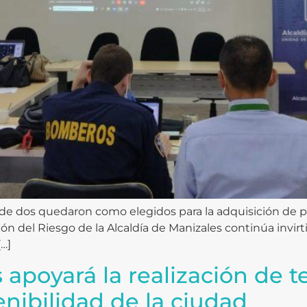
 dos quedaron como elegidos para la adquisición de pa
ión del Riesgo de la Alcaldía de Manizales continúa invir
[…]
 apoyará la realización de t
enibilidad de la ciudad