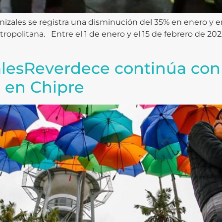
izales se registra una disminución del 35% en enero y e
tropolitana. Entre el 1 de enero y el 15 de febrero de 20
esReverdece continúa con 
z en Chipre