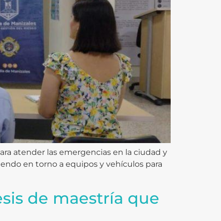
ra atender las emergencias en la ciudad y
tiendo en torno a equipos y vehículos para
esis de maestría que