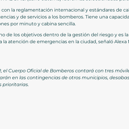
 con la reglamentación internacional y estándares de cal
encias y de servicios a los bomberos. Tiene una capaci
es por minuto y cabina sencilla.
 de los objetivos dentro de la gestión del riesgo y es l
 la atención de emergencias en la ciudad, señaló Alexa 
, el Cuerpo Oficial de Bomberos contará con tres móvile
arán en las contingencias de otros municipios, desaba
 prioritarias.