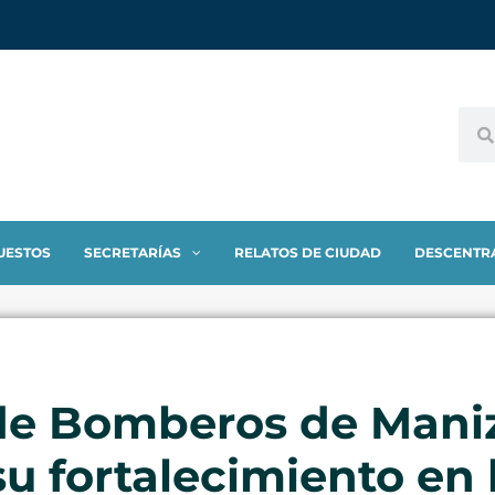
UESTOS
SECRETARÍAS
RELATOS DE CIUDAD
DESCENTR
 de Bomberos de Maniz
su fortalecimiento en 