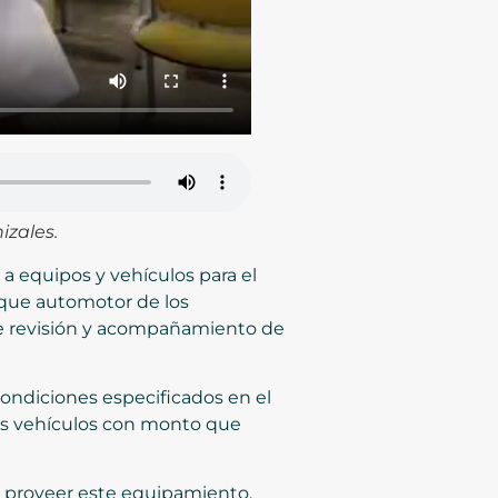
izales.
 a equipos y vehículos para el
arque automotor de los
 de revisión y acompañamiento de
condiciones especificados en el
 los vehículos con monto que
ra proveer este equipamiento.