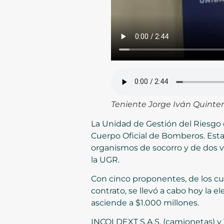
Teniente Jorge Iván Quinte
La Unidad de Gestión del Riesgo d
Cuerpo Oficial de Bomberos. Esta 
organismos de socorro y de dos v
la UGR.
Con cinco proponentes, de los cua
contrato, se llevó a cabo hoy la 
asciende a $1.000 millones.
INCOLDEXT S.A.S. (camionetas) y V