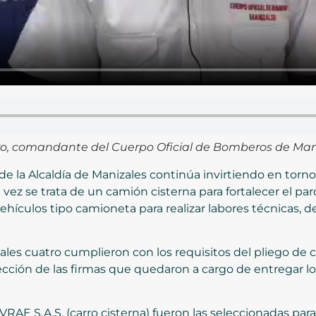
ro, comandante del Cuerpo Oficial de Bomberos de Man
e la Alcaldía de Manizales continúa invirtiendo en torno
vez se trata de un camión cisterna para fortalecer el p
ehículos tipo camioneta para realizar labores técnicas,
les cuatro cumplieron con los requisitos del pliego de 
elección de las firmas que quedaron a cargo de entregar
RAE S.A.S. (carro cisterna) fueron las seleccionadas pa