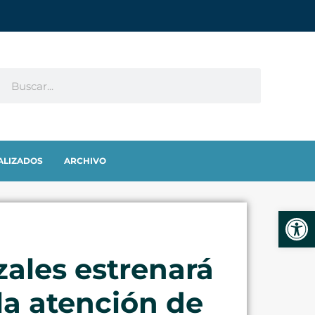
ALIZADOS
ARCHIVO
Abrir
ales estrenará
la atención de