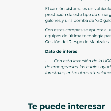
El camión cisterna es un vehículo
prestación de este tipo de emerg
galones y una bomba de 750 galon
Con estas compras se apunta a uno
equipos de última tecnología para
Gestión del Riesgo de Manizales.
Dato de interés
·
Con esta inversión de la UGR
de emergencias, las cuales ayud
forestales, entre otras atenciones
Te puede interesar