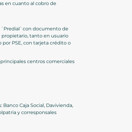
as en cuanto al cobro de
ión ´Predial`con documento de
l propietario, tanto en usuario
por PSE, con tarjeta crédito o
 principales centros comerciales
: Banco Caja Social, Davivienda,
lpatria y corresponsales