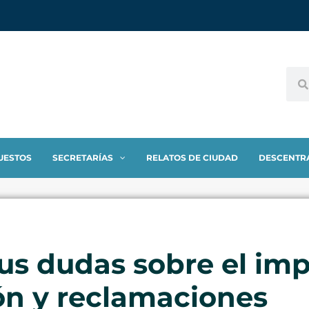
UESTOS
SECRETARÍAS
RELATOS DE CIUDAD
DESCENTR
us dudas sobre el imp
ión y reclamaciones