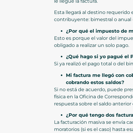
le llegue la factura.
Esta llegará al destino requerido
contribuyente: bimestral o anual (
¿Por qué el impuesto de m
Esto es porque el valor del impues
obligado a realizar un solo pago.
¿Qué hago si yo pagué el Pr
Si ya realizó el pago total o del 
Mi factura me llegó con c
cobrando estos saldos?
Si no está de acuerdo, puede pre
física en la Oficina de Correspon
respuesta sobre el saldo anterior
¿Por qué tengo dos factura
La facturación masiva se envía ca
moratorios (si es el caso) hasta e