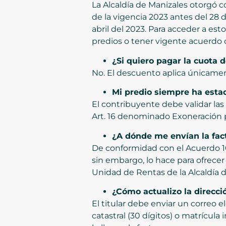
La Alcaldía de Manizales otorgó c
de la vigencia 2023 antes del 28
abril del 2023. Para acceder a est
predios o tener vigente acuerdo d
¿Si quiero pagar la cuota 
No. El descuento aplica únicament
Mi predio siempre ha esta
El contribuyente debe validar las
Art. 16 denominado Exoneración 
¿A dónde me envían la fact
De conformidad con el Acuerdo 1083
sin embargo, lo hace para ofrecer
Unidad de Rentas de la Alcaldía d
¿Cómo actualizo la direcció
El titular debe enviar un correo e
catastral (30 dígitos) o matrícul