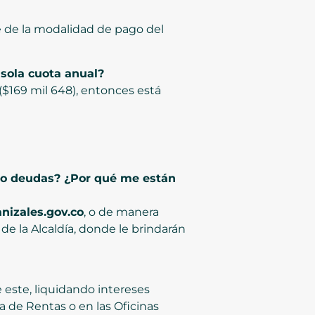
de de la modalidad de pago del
sola cuota anual?
 ($169 mil 648), entonces está
ngo deudas? ¿Por qué me están
izales.gov.co
, o de manera
e la Alcaldía, donde le brindarán
 este, liquidando intereses
na de Rentas o en las Oficinas