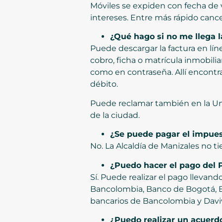
Móviles se expiden con fecha de 
intereses. Entre más rápido canc
¿Qué hago si no me llega l
Puede descargar la factura en lí
cobro, ficha o matrícula inmobiliar
como en contraseña. Allí encontr
débito.
Puede reclamar también en la Uni
de la ciudad.
¿Se puede pagar el impues
No. La Alcaldía de Manizales no t
¿Puedo hacer el pago del 
Sí. Puede realizar el pago llevand
Bancolombia, Banco de Bogotá, Ba
bancarios de Bancolombia y Davi
¿Puedo realizar un acuerd