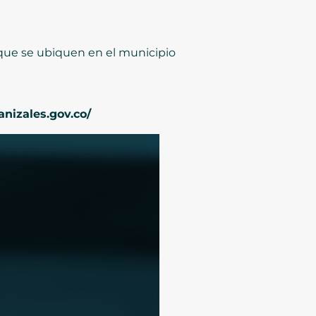
 que se ubiquen en el municipio
nizales.gov.co/