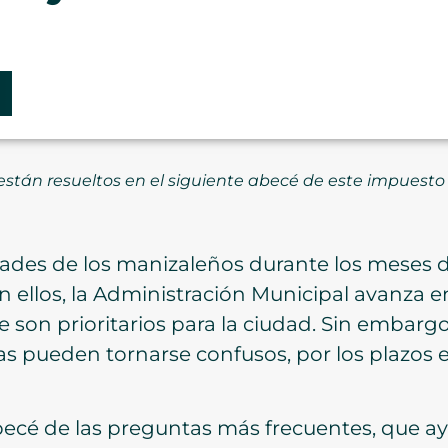
 están resueltos en el siguiente abecé de este impuesto
ades de los manizaleños durante los meses de
 ellos, la Administración Municipal avanza en
son prioritarios para la ciudad. Sin embargo
s pueden tornarse confusos, por los plazos ex
abecé de las preguntas más frecuentes, que 