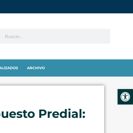
ALIZADOS
ARCHIVO
Abrir
uesto Predial: