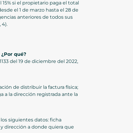
5% si el propietario paga el total
esde el 1 de marzo hasta el 28 de
igencias anteriores de todos sus
 4).
 ¿Por qué?
133 del 19 de diciembre del 2022,
ón de distribuir la factura física;
 a la dirección registrada ante la
los siguientes datos: ficha
a y dirección a donde quiera que