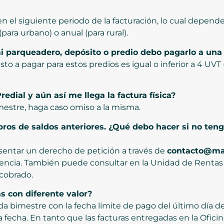
 en el siguiente periodo de la facturación, lo cual depen
para urbano) o anual (para rural).
i parqueadero, depósito o predio debo pagarlo a una 
to a pagar para estos predios es igual o inferior a 4 UVT
edial y aún así me llega la factura física?
bimestre, haga caso omiso a la misma.
obros de saldos anteriores. ¿Qué debo hacer si no te
sentar un derecho de petición a través de
contacto@man
dencia. También puede consultar en la Unidad de Rentas d
 cobrado.
s con diferente valor?
da bimestre con la fecha límite de pago del último día de
sa fecha. En tanto que las facturas entregadas en la Ofici