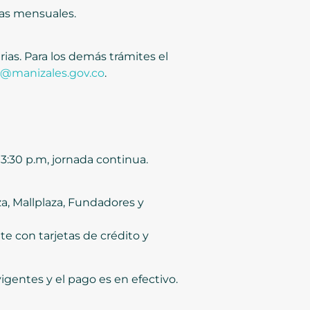
tas mensuales.
rias. Para los demás trámites el
@manizales.gov.co
.
a 3:30 p.m, jornada continua.
a, Mallplaza, Fundadores y
e con tarjetas de crédito y
igentes y el pago es en efectivo.