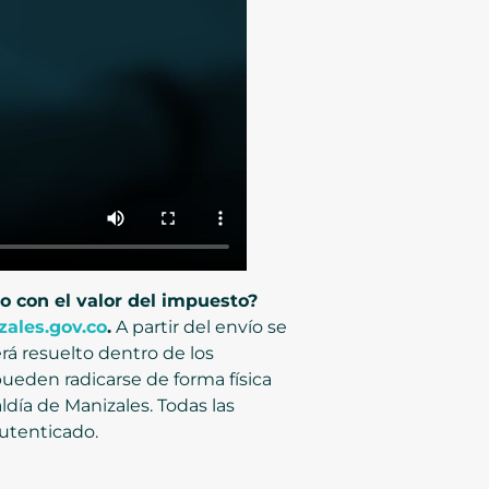
o con el valor del impuesto?
ales.gov.co
.
A partir del envío se
rá resuelto dentro de los
ueden radicarse de forma física
aldía de Manizales. Todas las
autenticado.