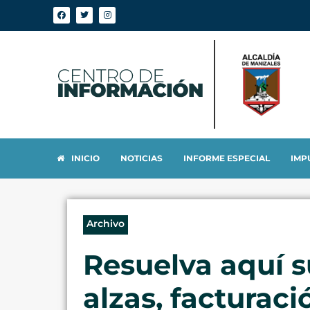
INICIO
NOTICIAS
INFORME ESPECIAL
IMP
Archivo
Resuelva aquí s
alzas, facturac