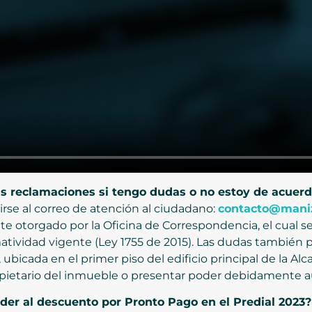
s reclamaciones si tengo dudas o no estoy de acuerd
irse al correo de atención al ciudadano:
contacto@maniz
te otorgado por la Oficina de Correspondencia, el cual se
atividad vigente (Ley 1755 de 2015). Las dudas también p
ubicada en el primer piso del edificio principal de la Alc
propietario del inmueble o presentar poder debidamente 
er al descuento por Pronto Pago en el Predial 2023?