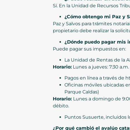
Sí. En la Unidad de Recursos Tri
¿Cómo obtengo mi Paz y S
Paz y Salvos para trámites notaria
propietario debe realizar la solic
¿Dónde puedo pagar mis i
Puede pagar sus impuestos en:
La Unidad de Rentas de la A
Horario:
Lunes a jueves: 7:30 a.m. a
Pagos en línea a través de 
Oficinas móviles ubicadas en
Parque Caldas)
Horario:
Lunes a domingo de 9:00 
débito.
Puntos Susuerte, incluidos l
¿Por qué cambió el avalúo cata