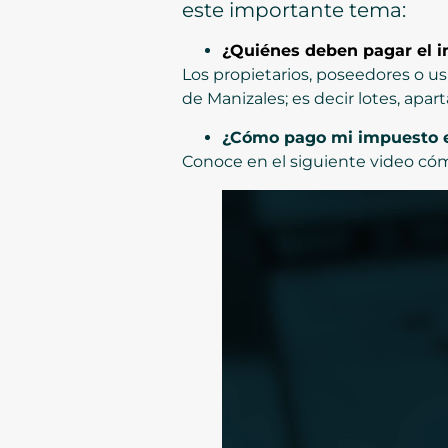
este importante tema:
¿Quiénes deben pagar el i
Los propietarios, poseedores o u
de Manizales; es decir lotes, apar
¿Cómo pago mi impuesto e
Conoce en el siguiente video cóm