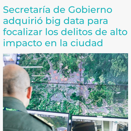
Secretaría de Gobierno
adquirió big data para
focalizar los delitos de alto
impacto en la ciudad