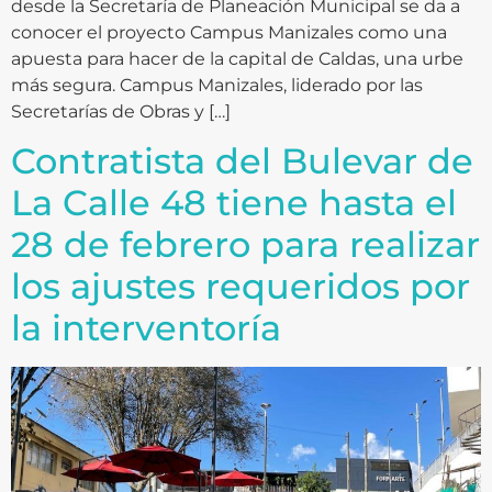
desde la Secretaría de Planeación Municipal se da a
conocer el proyecto Campus Manizales como una
apuesta para hacer de la capital de Caldas, una urbe
más segura. Campus Manizales, liderado por las
Secretarías de Obras y […]
Contratista del Bulevar de
La Calle 48 tiene hasta el
28 de febrero para realizar
los ajustes requeridos por
la interventoría