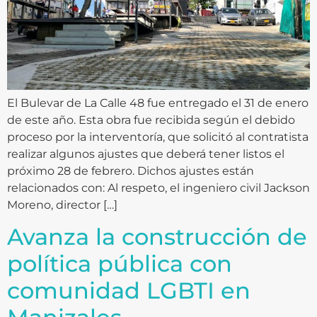
El Bulevar de La Calle 48 fue entregado el 31 de enero
de este año. Esta obra fue recibida según el debido
proceso por la interventoría, que solicitó al contratista
realizar algunos ajustes que deberá tener listos el
próximo 28 de febrero. Dichos ajustes están
relacionados con: Al respeto, el ingeniero civil Jackson
Moreno, director […]
Avanza la construcción de
política pública con
comunidad LGBTI en