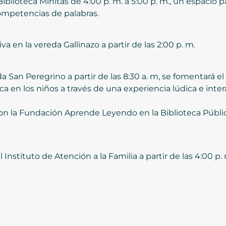
iblioteca Minitas de 4:00 p. m. a 5:00 p. m., un espacio
 competencias de palabras.
iva en la vereda Gallinazo a partir de las 2:00 p. m.
a San Peregrino a partir de las 8:30 a. m, se fomentará el g
tica en los niños a través de una experiencia lúdica e inte
 con la Fundación Aprende Leyendo en la Biblioteca Públic
Instituto de Atención a la Familia a partir de las 4:00 p.