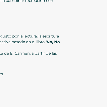
 para combinar recreación con
usto por la lectura, la escritura
ractiva basada en el libro
‘No, No
a de El Carmen, a partir de las
 m