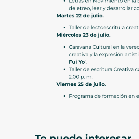
Letras en Movimiento en la B
deletreo, leer y desarrollar
Martes 22 de julio.
Taller de lectoescritura creat
Miércoles 23 de julio.
Caravana Cultural en la vered
creativa y la expresión artís
Fui Yo
‘.
Taller de escritura Creativa
2:00 p. m.
Viernes 25 de julio.
Programa de formación en el 
Te puede interesar