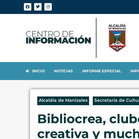
INICIO
NOTICIAS
INFORME ESPECIAL
IMP
Alcaldía de Manizales
Secretaría de Cultu
Bibliocrea, club
creativa y muc