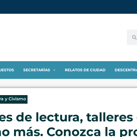
UESTOS
SECRETARÍAS
RELATOS DE CIUDAD
DESCENTR
ra y Civismo
es de lectura, talleres
ho más. Conozca la p