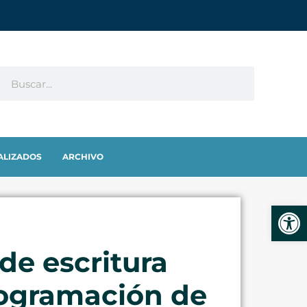
ALIZADOS
ARCHIVO
Abrir
 de escritura
rogramación de