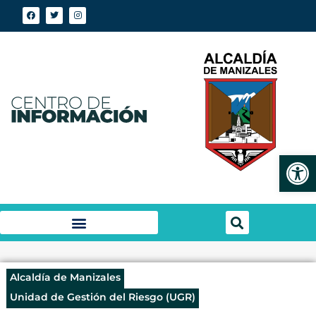
Abrir
Alcaldía de Manizales
Unidad de Gestión del Riesgo (UGR)