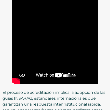
El proceso de acreditación implica la adopción de las
guías INSARAG, estándares internacionales que
garantizan una respuesta interinstitucional rápida,