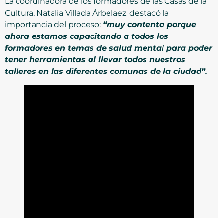
La coordinadora de los formadores de las Casas de la
Cultura, Natalia Villada Árbelaez, destacó la
importancia del proceso:
“muy contenta porque
ahora estamos capacitando a todos los
formadores en temas de salud mental para poder
tener herramientas al llevar todos nuestros
talleres en las diferentes comunas de la ciudad”.