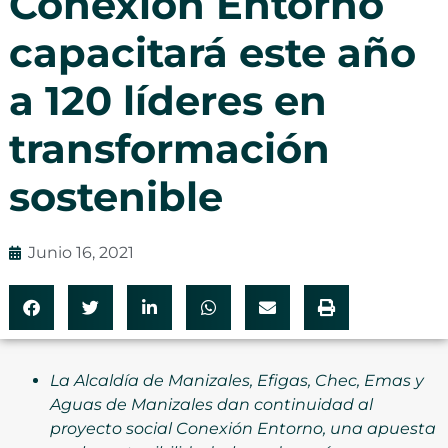
Conexión Entorno
capacitará este año
a 120 líderes en
transformación
sostenible
Junio 16, 2021
La Alcaldía de Manizales, Efigas, Chec, Emas y
Aguas de Manizales dan continuidad al
proyecto social Conexión Entorno, una apuesta