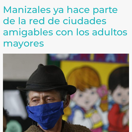
Manizales ya hace parte
de la red de ciudades
amigables con los adultos
mayores