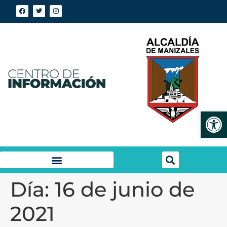
Abrir
Día:
16 de junio de
2021