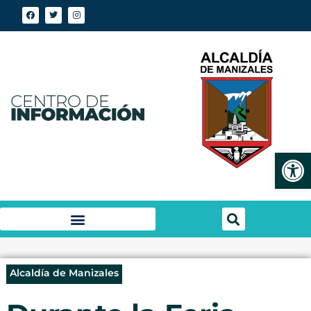
Abrir
Alcaldía de Manizales