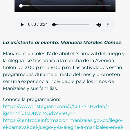
La asistente al evento, Manuela Morales Gómez
.
Mañana miércoles 17 de abril el “Carnaval del Juego y
la Alegría” se trasladará a la cancha de la Avenida
Colón de 2:00 p.m. a 6:00 p.m. Las actividades están
programadas durante el resto del mes y prometen
ser una experiencia inolvidable para los niños de
Manizales y sus familias.
Conoce la programación:
https://www.instagram.com/p/C51R7nHvdeh/?
igsh=MTJ1cDRvc245dWVreQ==
https://centrodeinformacion.manizales.gov.co/llego-
el-carnaval-del-juego-y-la-alegria-a-manizales-en-el-