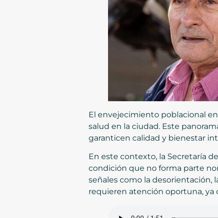
El envejecimiento poblacional en 
salud en la ciudad. Este panorama
garanticen calidad y bienestar in
En este contexto, la Secretaría 
condición que no forma parte no
señales como la desorientación, la
requieren atención oportuna, ya