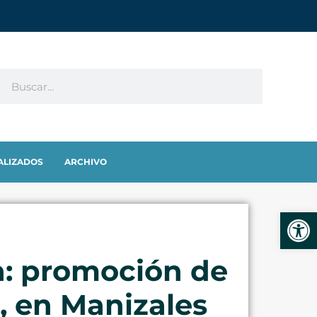
ALIZADOS
ARCHIVO
Abrir
a: promoción de
, en Manizales