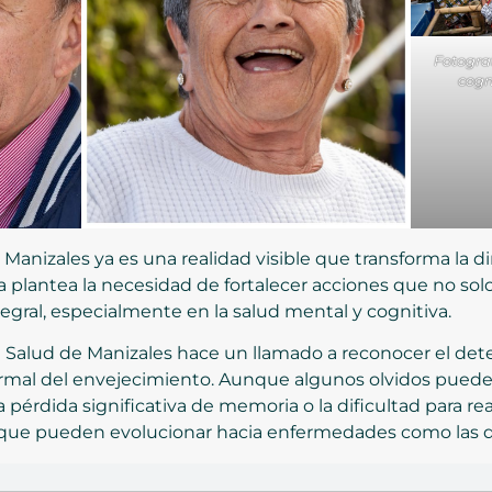
Fotograf
cogn
Manizales ya es una realidad visible que transforma la d
 plantea la necesidad de fortalecer acciones que no solo
tegral, especialmente en la salud mental y cognitiva.
de Salud de Manizales hace un llamado a reconocer el de
rmal del envejecimiento. Aunque algunos olvidos puede
 pérdida significativa de memoria o la dificultad para rea
 que pueden evolucionar hacia enfermedades como las 