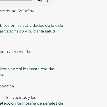
etaría de Salud de
bitos en las actividades de la vida
rcicio físico y cuidar la salud
ulos sin mirarla.
ima vez o si lo usaste ese día.
po.
ecífica.
, los vecinos y las
 detección temprana de señales de