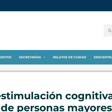
UESTOS
SECRETARÍAS
RELATOS DE CIUDAD
DESCENTR
estimulación cognitiv
 de personas mayores