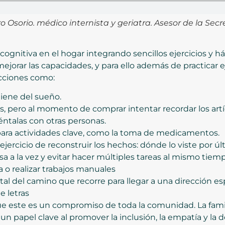
 Osorio. médico internista y geriatra. Asesor de la Secr
cognitiva en el hogar integrando sencillos ejercicios y há
ejorar las capacidades, y para ello además de practicar eje
cciones como:
iene del sueño.
s, pero al momento de comprar intentar recordar los artíc
méntalas con otras personas.
 para actividades clave, como la toma de medicamentos.
ejercicio de reconstruir los hechos: dónde lo viste por últ
a a la vez y evitar hacer múltiples tareas al mismo tiem
 o realizar trabajos manuales
l del camino que recorre para llegar a una dirección esp
e letras
e este es un compromiso de toda la comunidad. La familia
un papel clave al promover la inclusión, la empatía y la