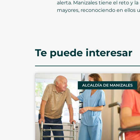
alerta. Manizales tiene el reto y
mayores, reconociendo en ellos un
Te puede interesar
ALCALDÍA DE MANIZALES