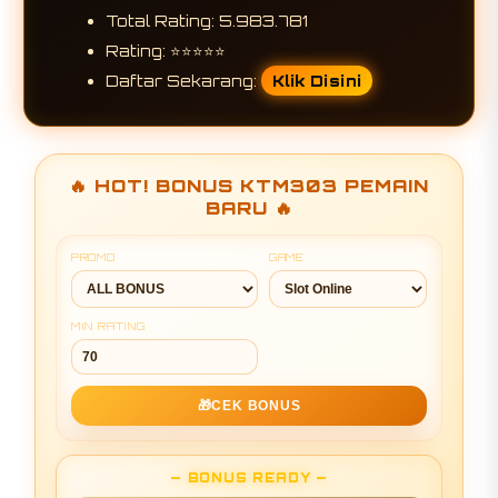
Total Rating: 5.983.781
Rating: ⭐⭐⭐⭐⭐
Daftar Sekarang:
Klik Disini
🔥 HOT! BONUS KTM303 PEMAIN
BARU 🔥
PROMO
GAME
MIN RATING
🎁
CEK BONUS
— BONUS READY —