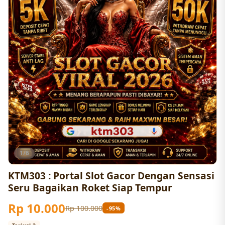
1/6
KTM303 : Portal Slot Gacor Dengan Sensasi
Seru Bagaikan Roket Siap Tempur
Rp 10.000
Rp 100.000
-95%