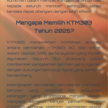
komitmen dalam memberikan pelayanan terbaik
kepada seluruh member sehingga setiap
kendala dapat ditangani dengan lebih efisien.
Mengapa Memilih KTM303
Tahun 2026?
KTM303 menawarkan kombinasi lengkap
antara permainan KTM303 4D, slot online,
sistem deposit QRIS, serta layanan yang mudah
digunakan. Seluruh fitur dirancang untuk
memberikan pengalaman bermain yang nyaman
dengan dukungan teknologi digital yang semakin
berkembang.
Kelengkapan permainan, kemudahan transaksi,
tampilan yang responsif, dan pelayanan
pelanggan yang profesional menjadi alasan
mengapa semakin banyak pemain memilih
KTM303 sebagai platform permainan online