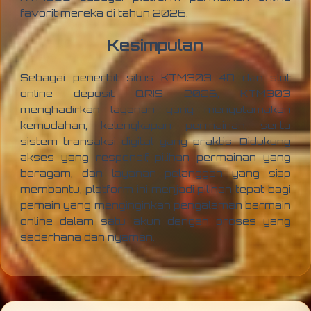
favorit mereka di tahun 2026.
Kesimpulan
Sebagai penerbit situs KTM303 4D dan slot
online deposit QRIS 2026, KTM303
menghadirkan layanan yang mengutamakan
kemudahan, kelengkapan permainan, serta
sistem transaksi digital yang praktis. Didukung
akses yang responsif, pilihan permainan yang
beragam, dan layanan pelanggan yang siap
membantu, platform ini menjadi pilihan tepat bagi
pemain yang menginginkan pengalaman bermain
online dalam satu akun dengan proses yang
sederhana dan nyaman.