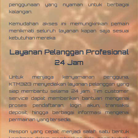
penggunaan yang nyaman untuk berbagai
kalangan.
Kemudahan akses ini memungkinkan pemain
menikmati seluruh layanan kapan saja sesuai
kebutuhan mereka.
Layanan Pelanggan Profesional
24 Jam
Untuk menjaga kenyamanan pengguna,
KTM303 menyediakan layanan pelanggan yang
siap membantu selama 24 jam. Tim customer
service dapat memberikan bantuan mengenai
proses pendaftaran, login akun, transaksi
deposit, hingga berbagai informasi mengenai
permainan yang tersedia.
Respon yang cepat menjadi salah satu bentuk