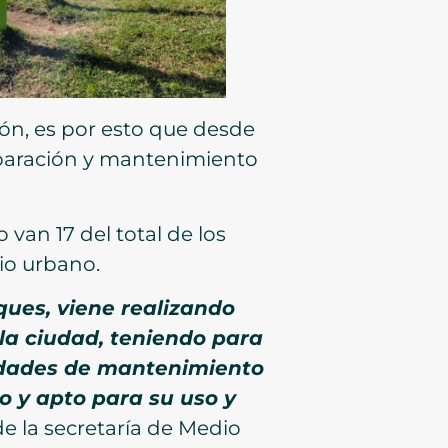
ón, es por esto que desde
eparación y mantenimiento
van 17 del total de los
io urbano.
ques, viene realizando
la ciudad, teniendo para
idades de mantenimiento
o y apto para su uso y
de la secretaría de Medio