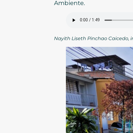
Ambiente.
Nayith Liseth Pinchao Caicedo, i