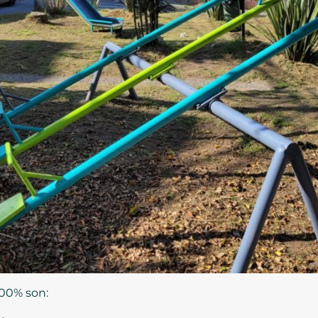
100% son: