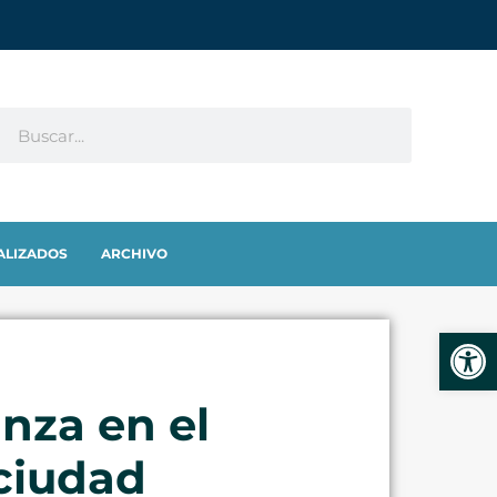
ALIZADOS
ARCHIVO
Abrir
nza en el
ciudad