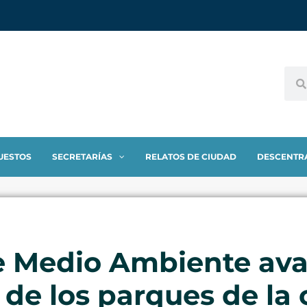
UESTOS
SECRETARÍAS
RELATOS DE CIUDAD
DESCENTR
de Medio Ambiente ava
de los parques de la 