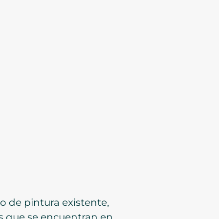
o de pintura existente,
as que se encuentran en