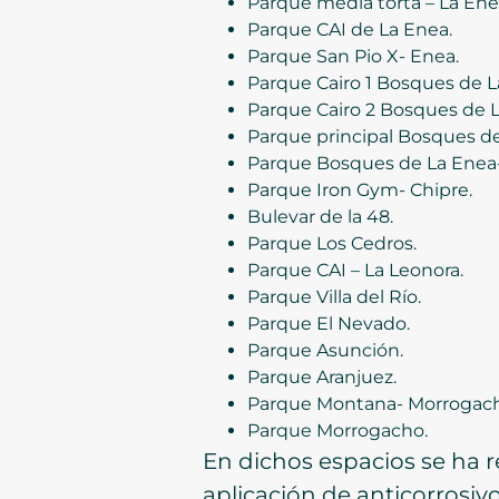
Parque media torta – La Ene
Parque CAI de La Enea.
Parque San Pio X- Enea.
Parque Cairo 1 Bosques de L
Parque Cairo 2 Bosques de L
Parque principal Bosques de
Parque Bosques de La Enea- 
Parque Iron Gym- Chipre.
Bulevar de la 48.
Parque Los Cedros.
Parque CAI – La Leonora.
Parque Villa del Río.
Parque El Nevado.
Parque Asunción.
Parque Aranjuez.
Parque Montana- Morrogach
Parque Morrogacho.
En dichos espacios se ha re
aplicación de anticorrosiv