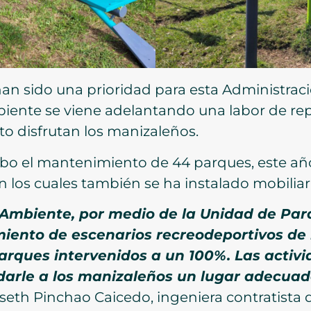
an sido una prioridad para esta Administraci
biente se viene adelantando una labor de r
to disfrutan los manizaleños.
abo el mantenimiento de 44 parques, este año 
n los cuales también se ha instalado mobiliar
 Ambiente, por medio de la Unidad de Par
ento de escenarios recreodeportivos de 
parques intervenidos a un 100%.
Las activ
e darle a los manizaleños un lugar adecuad
iseth Pinchao Caicedo, ingeniera contratista 