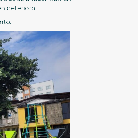
n deterioro.
nto.