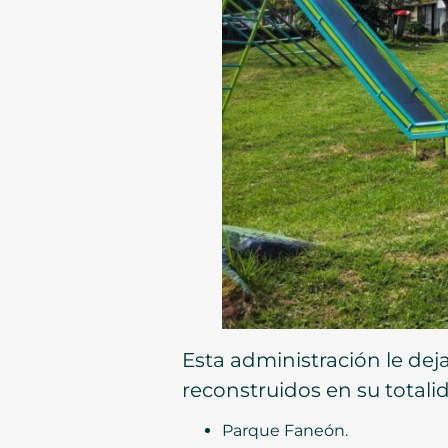
Esta administración le dej
reconstruidos en su totali
Parque Faneón.