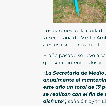
Los parques de la ciudad h
la Secretaría de Medio Am
a estos escenarios que tan
El año pasado se llevó a c
que serán intervenidos y e
“La Secretaría de Medio
anualmente el mantenimi
este año un total de 17 
se realizan con el fin d
disfrute”,
señaló
Nayith L