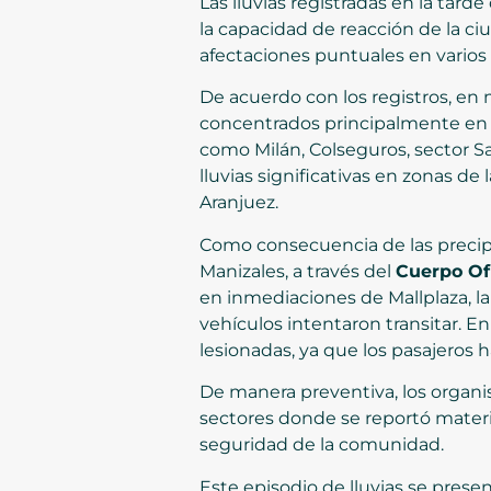
Las lluvias registradas en la tard
la capacidad de reacción de la ci
afectaciones puntuales en varios
De acuerdo con los registros, en 
concentrados principalmente en 
como Milán, Colseguros, sector Sa
lluvias significativas en zonas de 
Aranjuez.
Como consecuencia de las precipi
Manizales, a través del
Cuerpo Of
en inmediaciones de Mallplaza, la
vehículos intentaron transitar. 
lesionadas, ya que los pasajeros
De manera preventiva, los organi
sectores donde se reportó material
seguridad de la comunidad.
Este episodio de lluvias se prese