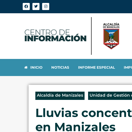
INICIO
NOTICIAS
INFORME ESPECIAL
IMP
Alcaldía de Manizales
Unidad de Gestión 
Lluvias concent
en Manizales