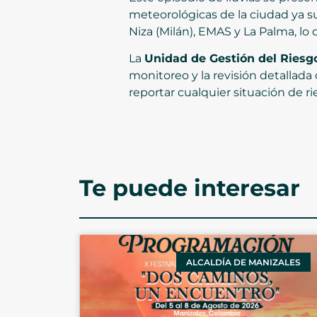
meteorológicas de la ciudad ya su
Niza (Milán), EMAS y La Palma, lo
La
Unidad de Gestión del Riesg
monitoreo y la revisión detallada 
reportar cualquier situación de 
Te puede interesar
ALCALDÍA DE MANIZALES