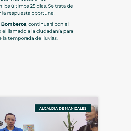
los últimos 25 días. Se trata de
y la respuesta oportuna.
e Bomberos
, continuará con el
o el llamado a la ciudadanía para
 la temporada de lluvias.
ALCALDÍA DE MANIZALES