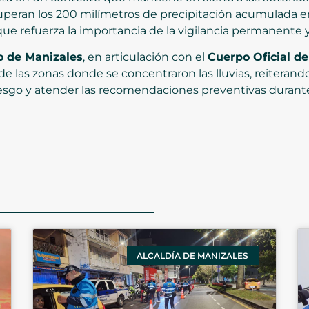
peran los 200 milímetros de precipitación acumulada en 
 que refuerza la importancia de la vigilancia permanente 
o de Manizales
, en articulación con el
Cuerpo Oficial d
de las zonas donde se concentraron las lluvias, reiterand
riesgo y atender las recomendaciones preventivas durante
ALCALDÍA DE MANIZALES