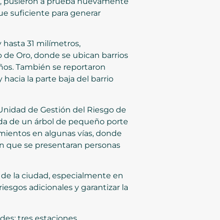
p. m., pusieron a prueba nuevamente
ue suficiente para generar
 hasta 31 milímetros,
 de Oro, donde se ubican barrios
daños. También se reportaron
 hacia la parte baja del barrio
 Unidad de Gestión del Riesgo de
ída de un árbol de pequeño porte
amientos en algunas vías, donde
sin que se presentaran personas
 de la ciudad, especialmente en
iesgos adicionales y garantizar la
des: tres estaciones