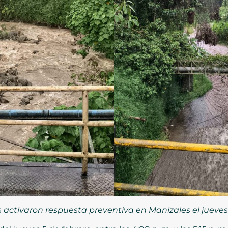
s activaron respuesta preventiva en Manizales el jueves