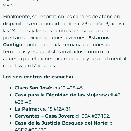
vivir.
Finalmente, se recordaron los canales de atención
disponibles en la ciudad: la Línea 123 opción 3, activa
las 24 horas, y los seis centros de escucha que
prestan servicios de lunes a viernes. ‘
Estamos
Contigo
‘ continuará cada semana con nuevas
temáticas y especialistas invitados, como una
apuesta por el bienestar emocional y la salud mental
colectiva en Manizales.
Los seis centros de escucha:
Cisco San José:
cra 12 #25-45.
Casa para la Dignidad de las Mujeres:
cll 49
#26-46.
La Palma:
cra 15 #12A-31.
Cervantes – Casa Joven:
cll 36A #27-102.
Casa de la Justicia Bosques del Norte:
cll
48D2 #3C-130.