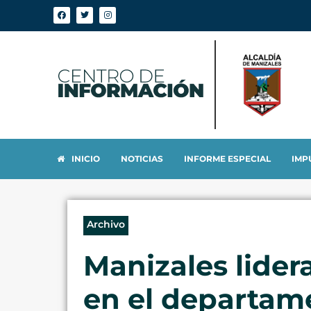
INICIO
NOTICIAS
INFORME ESPECIAL
IMP
Archivo
Manizales lider
en el departam