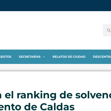
UESTOS
SECRETARÍAS
RELATOS DE CIUDAD
DESCENTR
a el ranking de solven
ento de Caldas