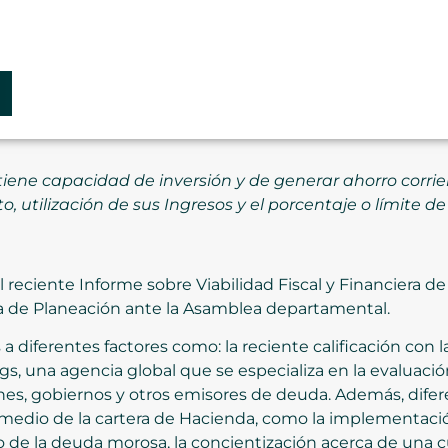
tiene capacidad de inversión y de generar ahorro corri
 utilización de sus Ingresos y el porcentaje o límite d
 reciente Informe sobre Viabilidad Fiscal y Financiera de
ía de Planeación ante la Asamblea departamental.
 a diferentes factores como: la reciente calificación con
s, una agencia global que se especializa en la evaluación
ones, gobiernos y otros emisores de deuda. Además, difer
 medio de la cartera de Hacienda, como la implementación
do de la deuda morosa, la concientización acerca de una c