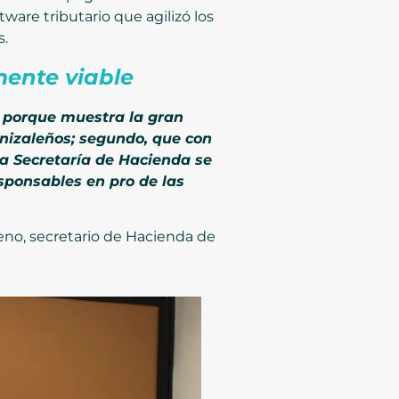
ware tributario que agilizó los
s.
mente viable
o porque muestra la gran
nizaleños; segundo, que con
la Secretaría de Hacienda se
sponsables en pro de las
eno, secretario de Hacienda de