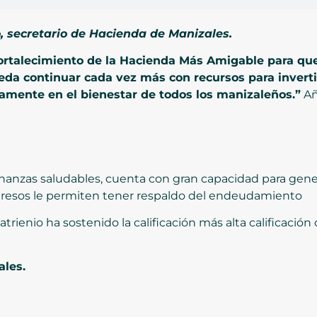
 secretario de Hacienda de Manizales.
ortalecimiento de la Hacienda Más Amigable para que
ueda continuar cada vez más con recursos para invert
vamente en el bienestar de todos los manizaleños.”
Añ
nanzas saludables, cuenta con gran capacidad para gener
ingresos le permiten tener respaldo del endeudamiento
rienio ha sostenido la calificación más alta calificación 
ales.