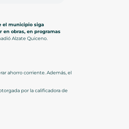
 el municipio siga
ir en obras, en programas
adió Alzate Quiceno.
ar ahorro corriente. Además, el
otorgada por la calificadora de