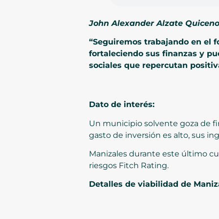
John Alexander Alzate Quiceno,
“Seguiremos trabajando en el f
fortaleciendo sus finanzas y p
sociales que repercutan positi
Dato de interés:
Un municipio solvente goza de fi
gasto de inversión es alto, sus 
Manizales durante este último cuat
riesgos Fitch Rating.
Detalles de viabilidad de Maniz