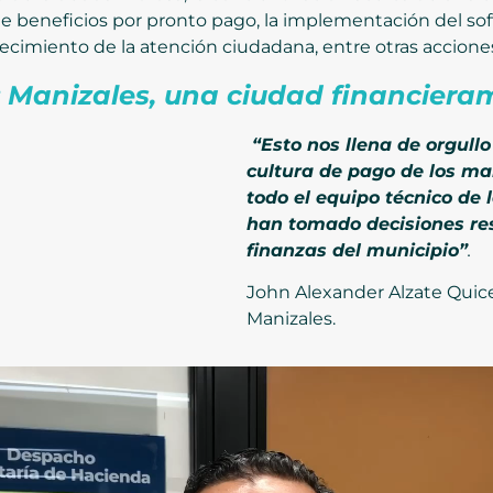
e beneficios por pronto pago, la implementación del soft
alecimiento de la atención ciudadana, entre otras accione
: Manizales, una ciudad financiera
“Esto nos llena de orgull
cultura de pago de los ma
todo el equipo técnico de 
han tomado decisiones re
finanzas del municipio”
.
John Alexander Alzate Quic
Manizales.