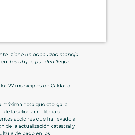
ente,
tiene un adecuado manejo
e gastos al que pueden llegar.
 los 27 municipios de Caldas al
 la máxima nota que otorga la
 de la solidez crediticia de
entes acciones que ha llevado a
 de la actualización catastral y
ultura de pago en los