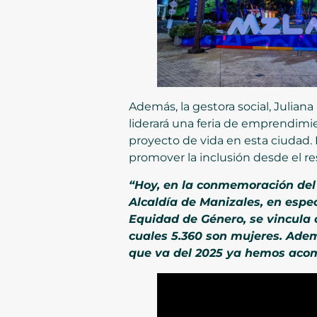
Además, la gestora social, Julian
liderará una feria de emprendimi
proyecto de vida en esta ciudad.
promover la inclusión desde el re
“Hoy, en la conmemoración del
Alcaldía de Manizales, en espec
Equidad de Género, se vincula
cuales 5.360 son mujeres. Ade
que va del 2025 ya hemos aco