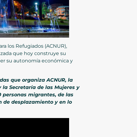
para los Refugiados (ACNUR),
lazada que hoy construye su
lecer su autonomía económica y
adas que organiza ACNUR, la
 la Secretaría de las Mujeres y
 personas migrantes, de las
n de desplazamiento y en lo