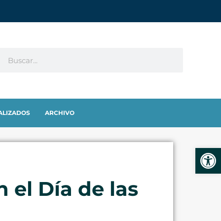
ALIZADOS
ARCHIVO
Abrir
el Día de las