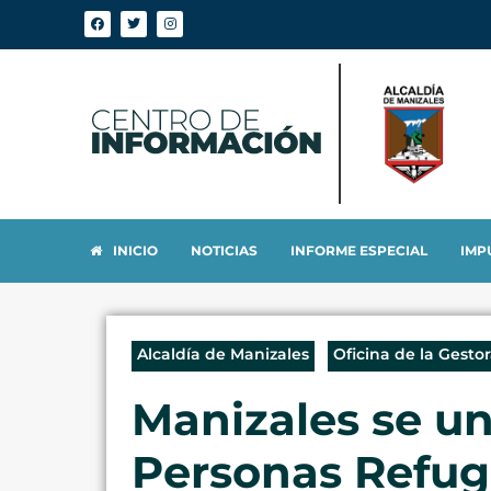
INICIO
NOTICIAS
INFORME ESPECIAL
IMP
Alcaldía de Manizales
Oficina de la Gestor
Manizales se un
Personas Refug