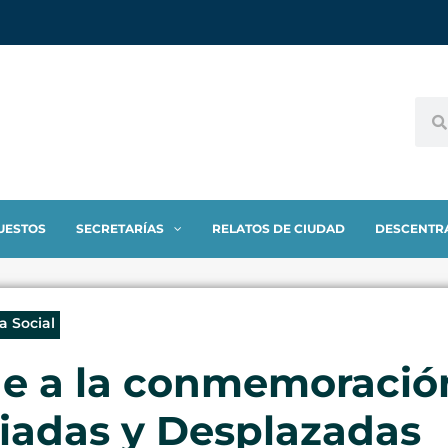
UESTOS
SECRETARÍAS
RELATOS DE CIUDAD
DESCENTR
a Social
e a la conmemoración 
iadas y Desplazadas