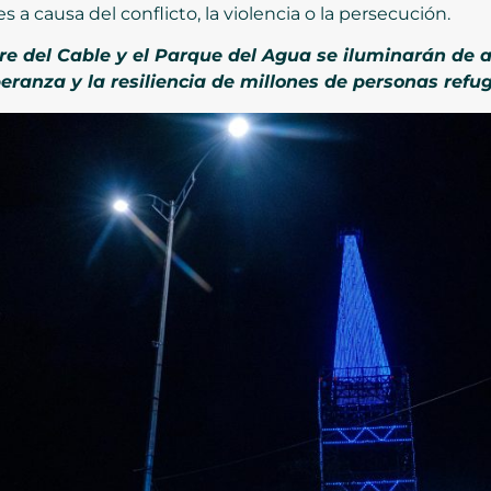
a causa del conflicto, la violencia o la persecución.
e del Cable y el Parque del Agua se iluminarán de az
peranza y la resiliencia de millones de personas ref