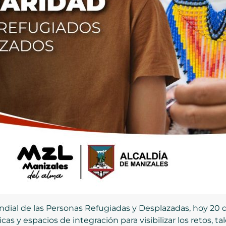
ial de las Personas Refugiadas y Desplazadas, hoy 20 d
as y espacios de integración para visibilizar los retos, 