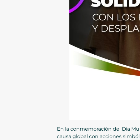
En la conmemoración del Día Mund
causa global con acciones simbólic