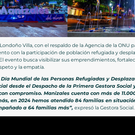
a Londoño Villa, con el respaldo de la Agencia de la ONU 
ento con la participación de población refugiada y desp
 El evento busca visibilizar sus emprendimientos, forta
speto y la empatía.
 Día Mundial de las Personas Refugiadas y Desplaz
ial desde el Despacho de la Primera Gestora Social y
 con compromiso. Manizales cuenta con más de 11.000
más, en 2024 hemos atendido 84 familias en situació
mpañado a 64 familias más”,
expresó la Gestora Social.