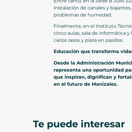
Entre tanto, en la Sede B Julio 
instalación de canales y bajantes
problemas de humedad.
Finalmente, en el Instituto Técni
cinco aulas, sala de informática y
cielos rasos y pisos en pasillos.
Educación que transforma vida
Desde la Administración Municip
representa una oportunidad par
que inspiran, dignifican y forta
en el futuro de Manizales.
Te puede interesar