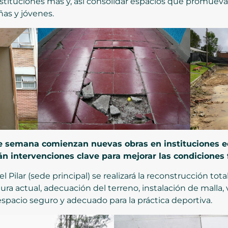
8 instituciones más y, así consolidar espacios que promuev
ñas y jóvenes.
te semana comienzan nuevas obras en instituciones 
n intervenciones clave para mejorar las condiciones fí
el Pilar (sede principal) se realizará la reconstrucción to
ura actual, adecuación del terreno, instalación de malla,
spacio seguro y adecuado para la práctica deportiva.