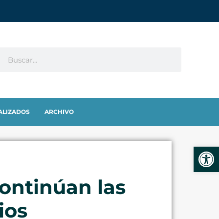
ALIZADOS
ARCHIVO
Abrir
ontinúan las
ios