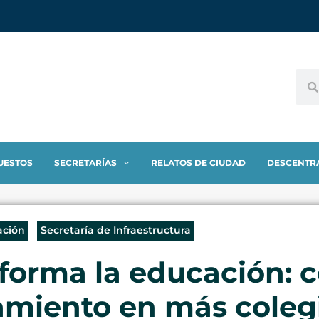
UESTOS
SECRETARÍAS
RELATOS DE CIUDAD
DESCENTR
ación
Secretaría de Infraestructura
forma la educación: c
amiento en más coleg