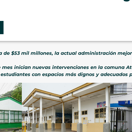
a de $53 mil millones, la actual administración mejoró
e mes inician nuevas intervenciones en la comuna A
 estudiantes con espacios más dignos y adecuados 