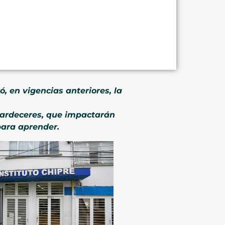
, en vigencias anteriores, la
tardeceres, que impactarán
para aprender.