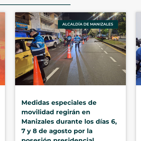
ALCALDÍA DE MANIZALES
Medidas especiales de
movilidad regirán en
Manizales durante los días 6,
7 y 8 de agosto por la
posesión presidencial