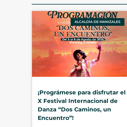
ALCALDÍA DE MANIZALES
¡Prográmese para disfrutar el
X Festival Internacional de
Danza “Dos Caminos, un
Encuentro”!