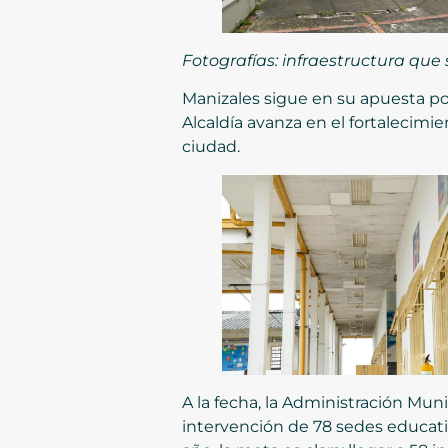
Fotografías: infraestructura qu
Manizales sigue en su apuesta por
Alcaldía avanza en el fortalecimie
ciudad.
A la fecha, la Administración Mun
intervención de 78 sedes educativ