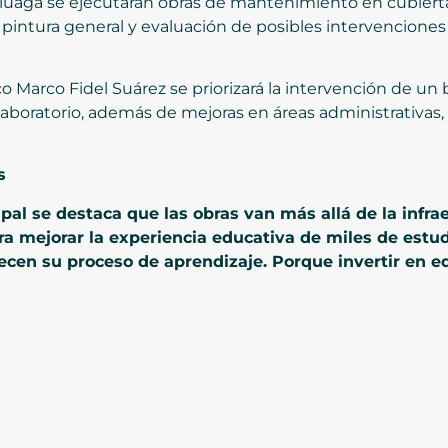
Zuluaga se ejecutarán obras de mantenimiento en cubiert
, pintura general y evaluación de posibles intervenciones
co Marco Fidel Suárez se priorizará la intervención de 
 laboratorio, además de mejoras en áreas administrativas, 
s
al se destaca que las obras van más allá de la infra
a mejorar la experiencia educativa de miles de estu
lecen su proceso de aprendizaje. Porque invertir en ed