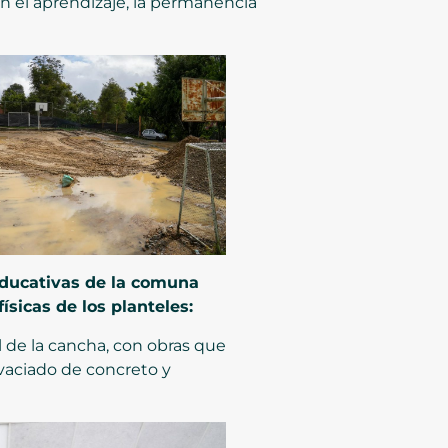
an el aprendizaje, la permanencia
educativas de la comuna
sicas de los planteles:
tal de la cancha, con obras que
 vaciado de concreto y