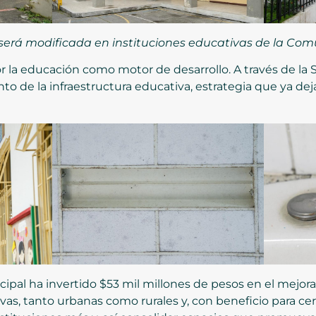
e será modificada en instituciones educativas de la C
 la educación como motor de desarrollo. A través de la S
nto de la infraestructura educativa, estrategia que ya de
icipal ha invertido $53 mil millones de pesos en el mejor
as, tanto urbanas como rurales y, con beneficio para cer