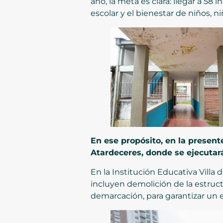
año, la meta es clara: llegar a 5
escolar y el bienestar de niños, ni
En ese propósito, en la presen
Atardeceres, donde se ejecutará
En la Institución Educativa Villa d
incluyen demolición de la estruct
demarcación, para garantizar un e