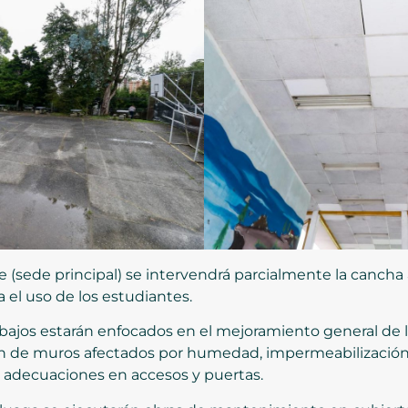
re (sede principal) se intervendrá parcialmente la cancha 
 el uso de los estudiantes.
rabajos estarán enfocados en el mejoramiento general de l
ón de muros afectados por humedad, impermeabilización,
o adecuaciones en accesos y puertas.