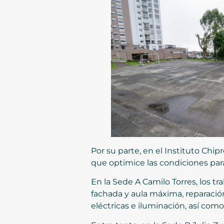
Por su parte, en el Instituto Chip
que optimice las condiciones para
En la Sede A Camilo Torres, los t
fachada y aula máxima, reparaci
eléctricas e iluminación, así com