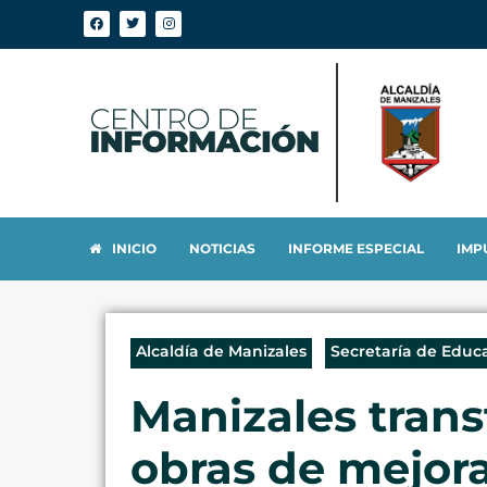
INICIO
NOTICIAS
INFORME ESPECIAL
IMP
Alcaldía de Manizales
Secretaría de Educ
Manizales trans
obras de mejor