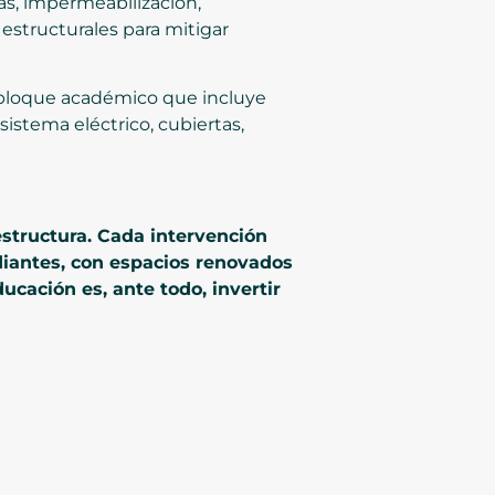
as, impermeabilización,
 estructurales para mitigar
un bloque académico que incluye
sistema eléctrico, cubiertas,
estructura. Cada intervención
diantes, con espacios renovados
ucación es, ante todo, invertir