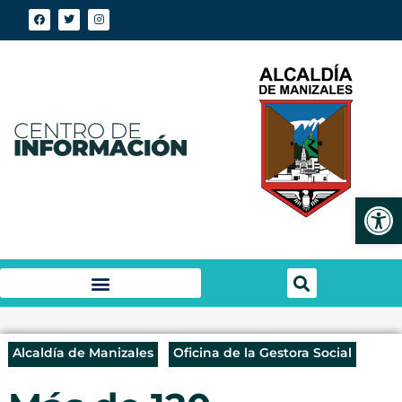
Abrir
Alcaldía de Manizales
Oficina de la Gestora Social