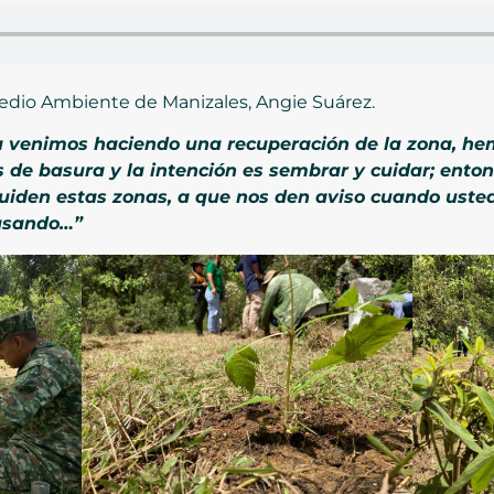
Medio Ambiente de Manizales, Angie Suárez.
a venimos haciendo una recuperación de la zona, h
e basura y la intención es sembrar y cuidar; entonc
uiden estas zonas, a que nos den aviso cuando uste
pasando…”