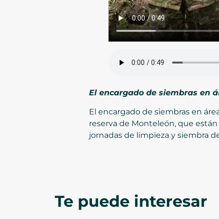
El encargado de siembras en á
El encargado de siembras en área
reserva de Monteleón, que están a
jornadas de limpieza y siembra de
Te puede interesar