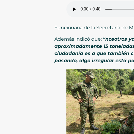
Funcionaria de la Secretaría de 
Además indicó que:
“nosotros y
aproximadamente 15 toneladas d
ciudadanía es a que también c
pasando, algo irregular está 