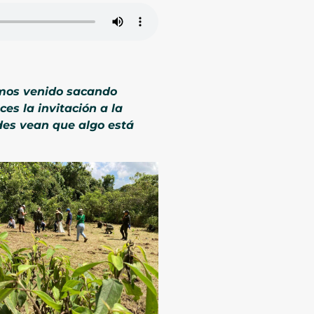
emos venido sacando
es la invitación a la
des vean que algo está