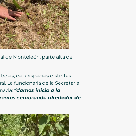
al de Monteleón, parte alta del
boles, de 7 especies distintas
l. La funcionaria de la Secretaría
rnada:
“damos inicio a la
taremos sembrando alrededor de