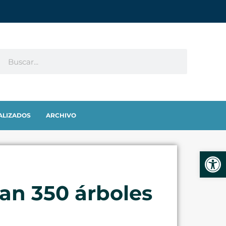
ALIZADOS
ARCHIVO
Abrir
ran 350 árboles