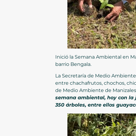
Inició la Semana Ambiental en Man
barrio Bengala.
La Secretaría de Medio Ambiente d
entre chachafrutos, chochos, chica
de Medio Ambiente de Manizales, 
semana ambiental, hoy con la 
350 árboles, entre ellos guaya