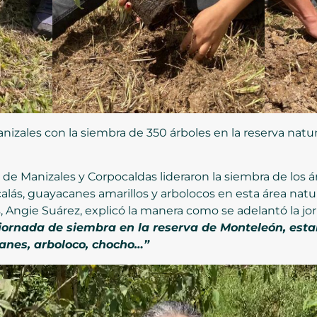
izales con la siembra de 350 árboles en la reserva natur
e Manizales y Corpocaldas lideraron la siembra de los ár
lás, guayacanes amarillos y arbolocos en esta área natura
Angie Suárez, explicó la manera como se adelantó la jo
jornada de siembra en la reserva de Monteleón, es
canes, arboloco, chocho…”