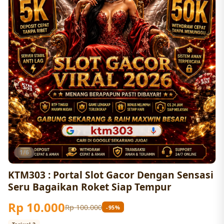
1/6
KTM303 : Portal Slot Gacor Dengan Sensasi
Seru Bagaikan Roket Siap Tempur
Rp 10.000
Rp 100.000
-95%