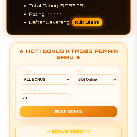
Total Rating: 5.983.781
Rating: ⭐⭐⭐⭐⭐
Daftar Sekarang:
Klik Disini
🔥 HOT! BONUS KTM303 PEMAIN
BARU 🔥
PROMO
GAME
MIN RATING
🎁
CEK BONUS
— BONUS READY —