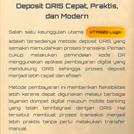
Deposit QRIS Cepat, Praktis,
dan Modern
Salah satu keunggulan utama
KTM303 Login
adalah tersedianya metode deposit QRIS yang
semakin memudahkan proses transaksi. Pemain
cukup melakukan pemindaian kode QR
menggunakan aplikasi pembayaran digital yang
mendukung QRIS sehingga proses deposit
menjadi lebih cepat dan efisien.
Metode pembayaran ini memberikan fleksibilitas
lebih karena dapat digunakan melalui berbagai
layanan dompet digital maupun mobile banking
yang telah terintegrasi dengan QRIS. Hal
tersebut membuat proses transaksi menjadi
lebih praktis tanpa perlu melakukan transfer
manual.