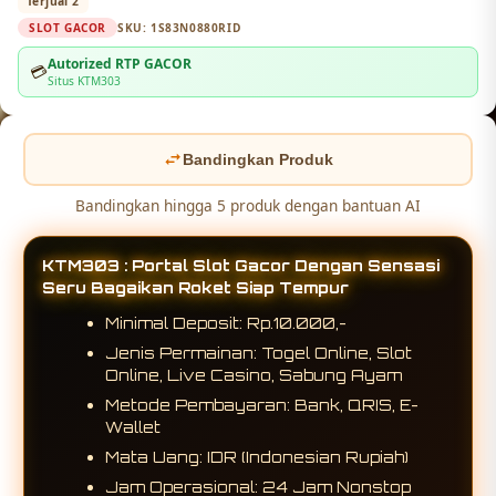
Terjual 2
SLOT GACOR
SKU:
1S83N0880RID
Autorized RTP GACOR
💳
Situs KTM303
Bandingkan Produk
Bandingkan hingga 5 produk dengan bantuan AI
KTM303 : Portal Slot Gacor Dengan Sensasi
Seru Bagaikan Roket Siap Tempur
Minimal Deposit: Rp.10.000,-
Jenis Permainan: Togel Online, Slot
Online, Live Casino, Sabung Ayam
Metode Pembayaran: Bank, QRIS, E-
Wallet
Mata Uang: IDR (Indonesian Rupiah)
Jam Operasional: 24 Jam Nonstop