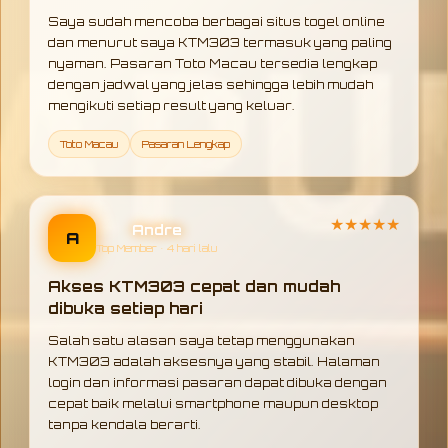
Saya sudah mencoba berbagai situs togel online
dan menurut saya KTM303 termasuk yang paling
nyaman. Pasaran Toto Macau tersedia lengkap
dengan jadwal yang jelas sehingga lebih mudah
mengikuti setiap result yang keluar.
Toto Macau
Pasaran Lengkap
★★★★★
Andre
A
Top Member • 4 hari lalu
Akses KTM303 cepat dan mudah
dibuka setiap hari
Salah satu alasan saya tetap menggunakan
KTM303 adalah aksesnya yang stabil. Halaman
login dan informasi pasaran dapat dibuka dengan
cepat baik melalui smartphone maupun desktop
tanpa kendala berarti.