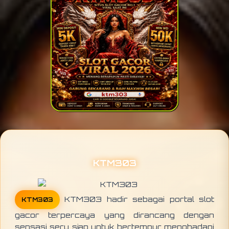
KTM303
KTM303 hadir sebagai portal slot
KTM303
gacor terpercaya yang dirancang dengan
sensasi seru siap untuk bertempur menghadapi