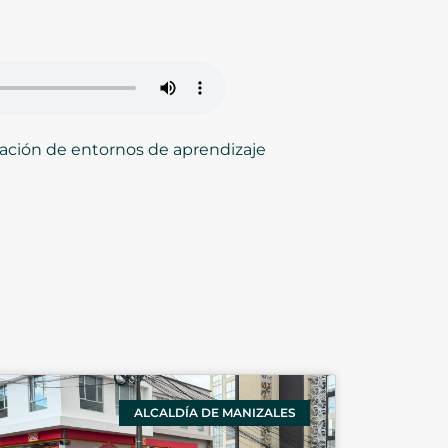
reación de entornos de aprendizaje
ALCALDÍA DE MANIZALES