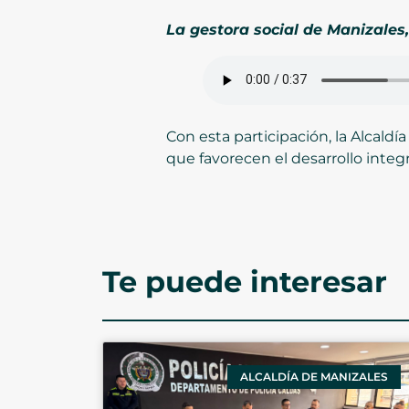
La gestora social de Manizales,
Con esta participación, la Alcald
que favorecen el desarrollo integr
Te puede interesar
ALCALDÍA DE MANIZALES