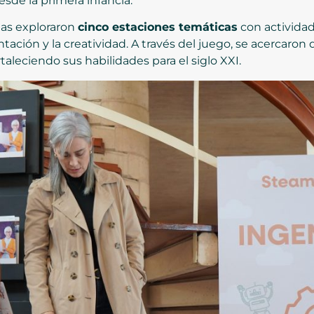
desde la primera infancia.
iñas exploraron
cinco estaciones temáticas
con actividad
ación y la creatividad. A través del juego, se acercaron 
aleciendo sus habilidades para el siglo XXI.