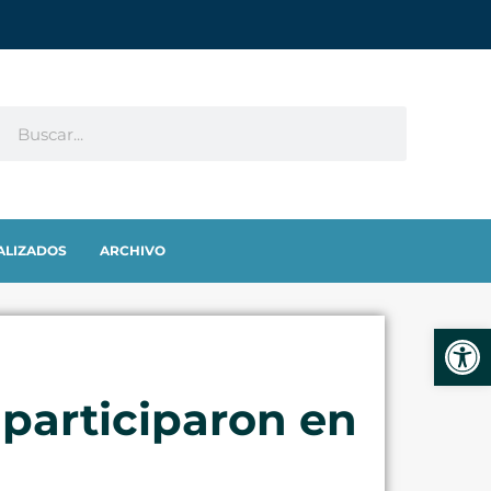
ALIZADOS
ARCHIVO
Abrir
participaron en