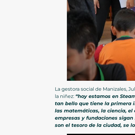
La gestora social de Manizales, Ju
la niñez:
“hoy estamos en Steam
tan bello que tiene la primera
las matemáticas, la ciencia, el
empresas y fundaciones sigan 
son el tesoro de la ciudad, se l