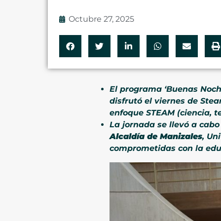
Octubre 27, 2025
El programa ‘Buenas Noches
disfrutó el viernes de Ste
enfoque STEAM (ciencia, te
La jornada se llevó a cabo
Alcaldía de Manizales
, Un
comprometidas con la educ