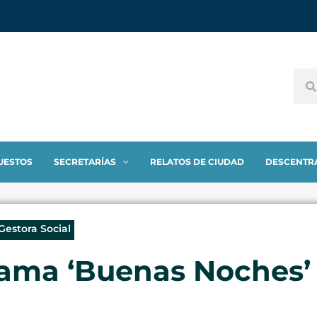
UESTOS
SECRETARÍAS
RELATOS DE CIUDAD
DESCENTR
 Gestora Social
rama ‘Buenas Noches’ 