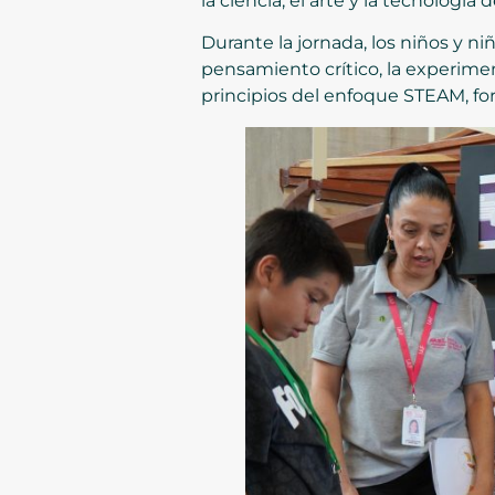
la ciencia, el arte y la tecnología 
Durante la jornada, los niños y n
pensamiento crítico, la experiment
principios del enfoque STEAM, fort