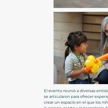
El evento reunió a diversas entida
se articularon para ofrecer experi
crear un espacio en el que los n