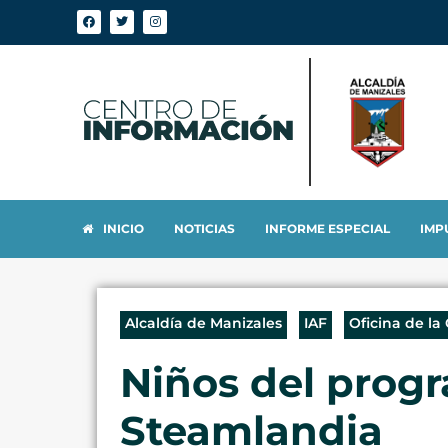
INICIO
NOTICIAS
INFORME ESPECIAL
IMP
Alcaldía de Manizales
IAF
Oficina de la
Niños del prog
Steamlandia