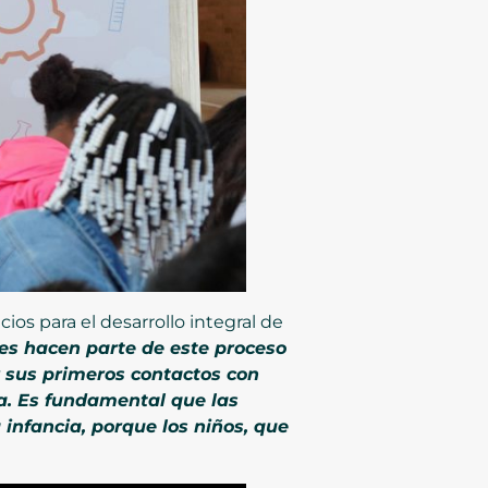
ios para el desarrollo integral de
s hacen parte de este proceso
r sus primeros contactos con
ida. Es fundamental que las
nfancia, porque los niños, que