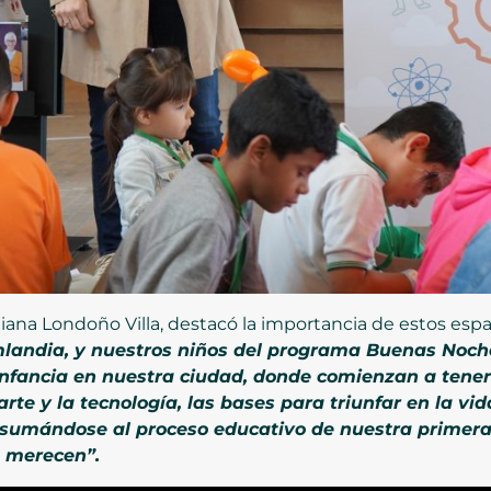
liana Londoño Villa, destacó la importancia de estos espac
landia, y nuestros niños del programa Buenas Noche
 infancia en nuestra ciudad, donde comienzan a tene
 arte y la tecnología, las bases para triunfar en la v
sumándose al proceso educativo de nuestra primera i
o merecen”.