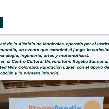
’ de la Alcaldía de Manizales, operado por el Instit
amlandia, un evento que combinó el juego, la curiosid
cnología, ingeniería, artes y matemáticas).
 en el Centro Cultural Universitario Rogelio Salmona
ited Way Colombia, Fundación Luker, con el apoyo de
ación y la primera infancia.