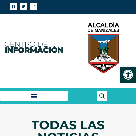
Abrir
TODAS LAS