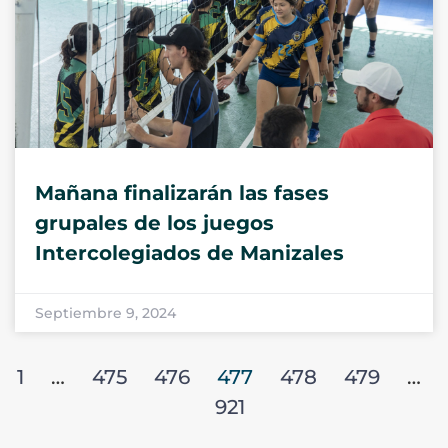
Mañana finalizarán las fases
grupales de los juegos
Intercolegiados de Manizales
Septiembre 9, 2024
1
…
475
476
477
478
479
…
921