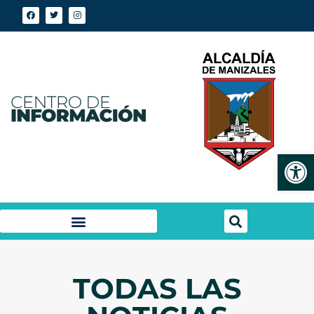
Abrir
TODAS LAS