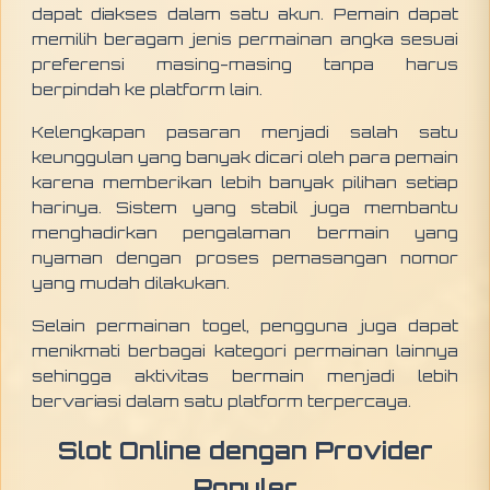
dapat diakses dalam satu akun. Pemain dapat
memilih beragam jenis permainan angka sesuai
preferensi masing-masing tanpa harus
berpindah ke platform lain.
Kelengkapan pasaran menjadi salah satu
keunggulan yang banyak dicari oleh para pemain
karena memberikan lebih banyak pilihan setiap
harinya. Sistem yang stabil juga membantu
menghadirkan pengalaman bermain yang
nyaman dengan proses pemasangan nomor
yang mudah dilakukan.
Selain permainan togel, pengguna juga dapat
menikmati berbagai kategori permainan lainnya
sehingga aktivitas bermain menjadi lebih
bervariasi dalam satu platform terpercaya.
Slot Online dengan Provider
Populer