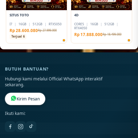
SITUS TOTO
4D
I7
|
16GB
|
512GB
|
RTX5050
CORE5
|
16GB
|
512GB
|
RTX4050
Rp 28.600.080
Rp 27.999.000
Rp 17.888.000
Rp 18.499.000
Terjual 6
BUTUH BANTUAN?
Hubungi kami melalui Official WhatsApp interaktif
sekarang.
Kirim Pesan
Ikuti kami: