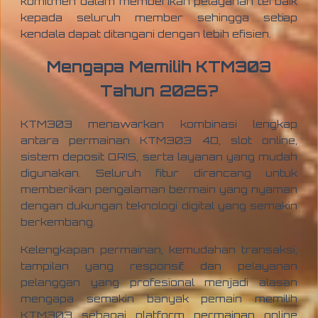
komitmen dalam memberikan pelayanan terbaik
kepada seluruh member sehingga setiap
kendala dapat ditangani dengan lebih efisien.
Mengapa Memilih KTM303
Tahun 2026?
KTM303 menawarkan kombinasi lengkap
antara permainan KTM303 4D, slot online,
sistem deposit QRIS, serta layanan yang mudah
digunakan. Seluruh fitur dirancang untuk
memberikan pengalaman bermain yang nyaman
dengan dukungan teknologi digital yang semakin
berkembang.
Kelengkapan permainan, kemudahan transaksi,
tampilan yang responsif, dan pelayanan
pelanggan yang profesional menjadi alasan
mengapa semakin banyak pemain memilih
KTM303 sebagai platform permainan online