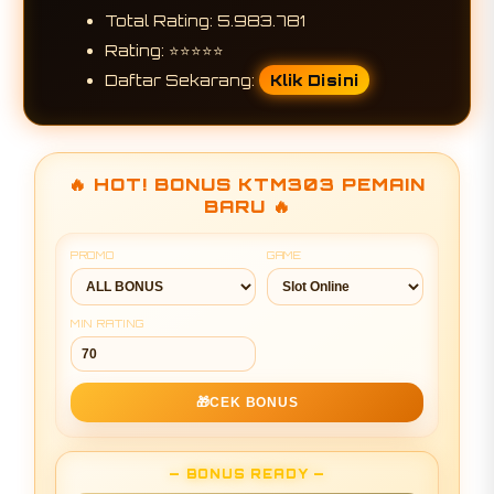
Total Rating: 5.983.781
Rating: ⭐⭐⭐⭐⭐
Daftar Sekarang:
Klik Disini
🔥 HOT! BONUS KTM303 PEMAIN
BARU 🔥
PROMO
GAME
MIN RATING
🎁
CEK BONUS
— BONUS READY —