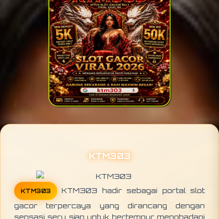
KTM303
KTM303 hadir sebagai portal slot
KTM303
gacor terpercaya yang dirancang dengan
sensasi seru siap untuk bertempur menghadapi