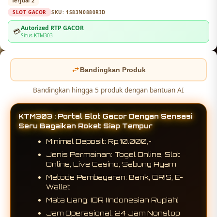
Terjual 2
SLOT GACOR
SKU:
1S83N0880RID
Autorized RTP GACOR
💳
Situs KTM303
Bandingkan Produk
Bandingkan hingga 5 produk dengan bantuan AI
KTM303 : Portal Slot Gacor Dengan Sensasi
Seru Bagaikan Roket Siap Tempur
Minimal Deposit: Rp.10.000,-
Jenis Permainan: Togel Online, Slot
Online, Live Casino, Sabung Ayam
Metode Pembayaran: Bank, QRIS, E-
Wallet
Mata Uang: IDR (Indonesian Rupiah)
Jam Operasional: 24 Jam Nonstop