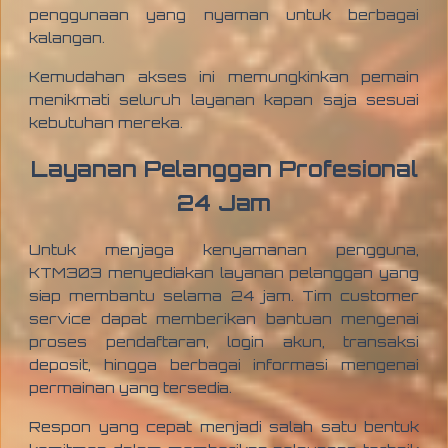
penggunaan yang nyaman untuk berbagai
kalangan.
Kemudahan akses ini memungkinkan pemain
menikmati seluruh layanan kapan saja sesuai
kebutuhan mereka.
Layanan Pelanggan Profesional
24 Jam
Untuk menjaga kenyamanan pengguna,
KTM303 menyediakan layanan pelanggan yang
siap membantu selama 24 jam. Tim customer
service dapat memberikan bantuan mengenai
proses pendaftaran, login akun, transaksi
deposit, hingga berbagai informasi mengenai
permainan yang tersedia.
Respon yang cepat menjadi salah satu bentuk