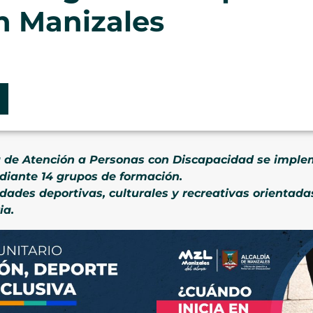
n Manizales
na de Atención a Personas con Discapacidad se imp
diante 14 grupos de formación.
dades deportivas, culturales y recreativas orientadas
ia.