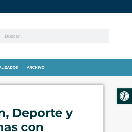
ALIZADOS
ARCHIVO
Abrir
n, Deporte y
onas con