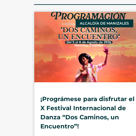
ALCALDÍA DE MANIZALES
¡Prográmese para disfrutar el
X Festival Internacional de
Danza “Dos Caminos, un
Encuentro”!