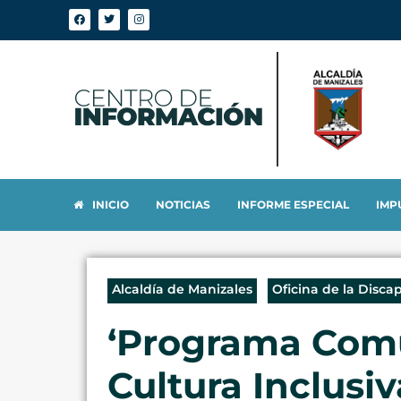
INICIO
NOTICIAS
INFORME ESPECIAL
IMP
Alcaldía de Manizales
Oficina de la Disca
‘Programa Comu
Cultura Inclusi