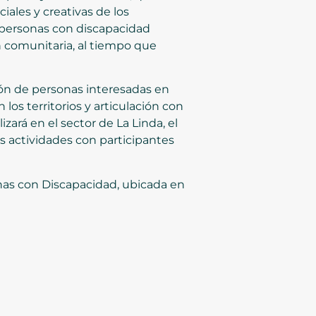
iales y creativas de los
s personas con discapacidad
n comunitaria, al tiempo que
ación de personas interesadas en
los territorios y articulación con
zará en el sector de La Linda, el
as actividades con participantes
onas con Discapacidad, ubicada en