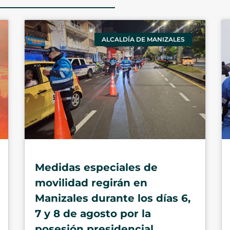
ALCALDÍA DE MANIZALES
Medidas especiales de
movilidad regirán en
Manizales durante los días 6,
7 y 8 de agosto por la
posesión presidencial