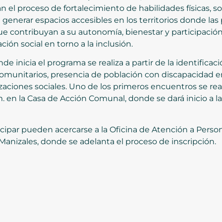
el proceso de fortalecimiento de habilidades físicas, soc
a generar espacios accesibles en los territorios donde la
ue contribuyan a su autonomía, bienestar y participació
ión social en torno a la inclusión.
nde inicia el programa se realiza a partir de la identific
 comunitarios, presencia de población con discapacidad en 
aciones sociales. Uno de los primeros encuentros se reali
m. en la Casa de Acción Comunal, donde se dará inicio a l
icipar pueden acercarse a la Oficina de Atención a Pers
 Manizales, donde se adelanta el proceso de inscripción.