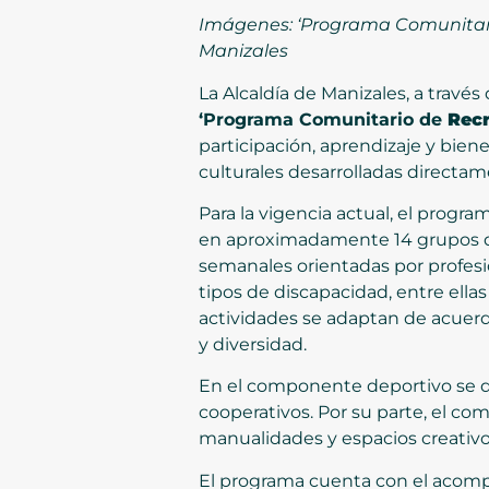
Imágenes: ‘Programa Comunitario
Manizales
La Alcaldía de Manizales, a travé
‘Programa Comunitario de
Rec
participación, aprendizaje y bien
culturales desarrolladas directam
Para la vigencia actual, el prog
en aproximadamente 14 grupos di
semanales orientadas por profesio
tipos de discapacidad, entre ellas f
actividades se adaptan de acuerdo
y diversidad.
En el componente deportivo se des
cooperativos. Por su parte, el co
manualidades y espacios creativos 
El programa cuenta con el acompa