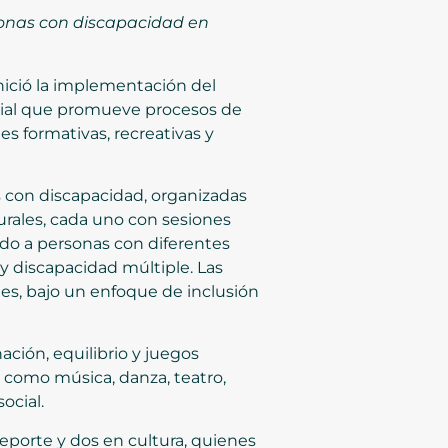
sonas con discapacidad en
inició la implementación del
torial que promueve procesos de
s formativas, recreativas y
s con discapacidad, organizadas
rales, cada uno con sesiones
gido a personas con diferentes
al y discapacidad múltiple. Las
tes, bajo un enfoque de inclusión
ación, equilibrio y juegos
a como música, danza, teatro,
ocial.
eporte y dos en cultura, quienes