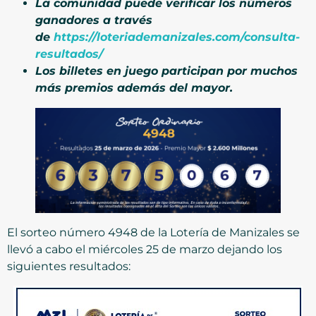
La comunidad puede verificar los números
ganadores a través
de
https://loteriademanizales.com/consulta-
resultados/
Los billetes en juego participan por muchos
más premios además del mayor.
El sorteo número 4948 de la Lotería de Manizales se
llevó a cabo el miércoles 25 de marzo dejando los
siguientes resultados: