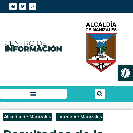
Abrir
Alcaldía de Manizales
Lotería de Manizales