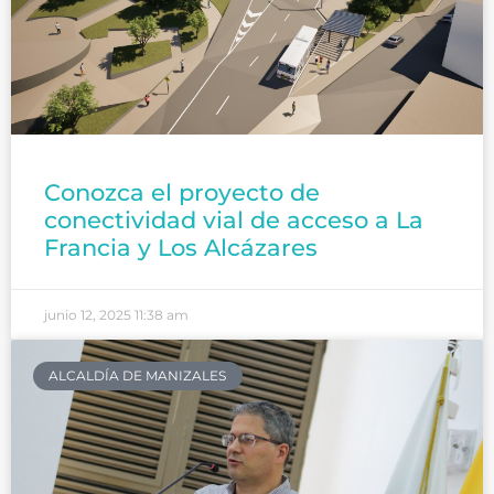
Conozca el proyecto de
conectividad vial de acceso a La
Francia y Los Alcázares
junio 12, 2025
11:38 am
ALCALDÍA DE MANIZALES