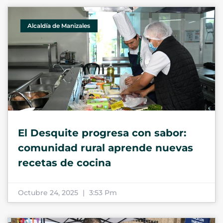
Alcaldía de Manizales
El Desquite progresa con sabor:
comunidad rural aprende nuevas
recetas de cocina
Octubre 24, 2025
3:53 Pm