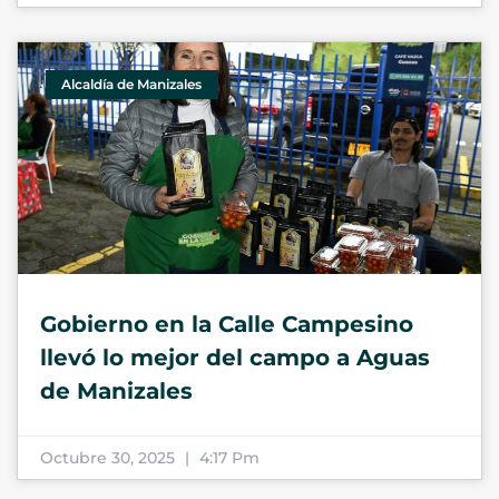
Alcaldía de Manizales
Gobierno en la Calle Campesino
llevó lo mejor del campo a Aguas
de Manizales
Octubre 30, 2025
4:17 Pm