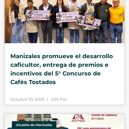
Manizales promueve el desarrollo
caficultor, entrega de premios e
incentivos del 5° Concurso de
Cafés Tostados
Octubre 10, 2025
3:55 Pm
Alcaldía de Manizales