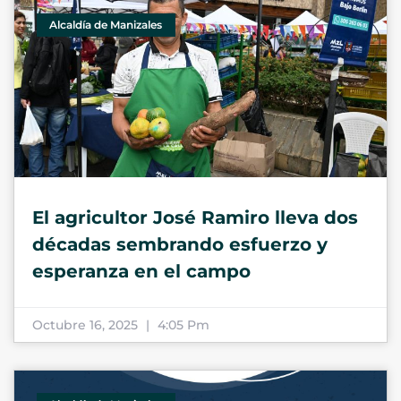
Alcaldía de Manizales
El agricultor José Ramiro lleva dos
décadas sembrando esfuerzo y
esperanza en el campo
Octubre 16, 2025
4:05 Pm