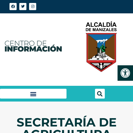
Abrir
SECRETARÍA DE