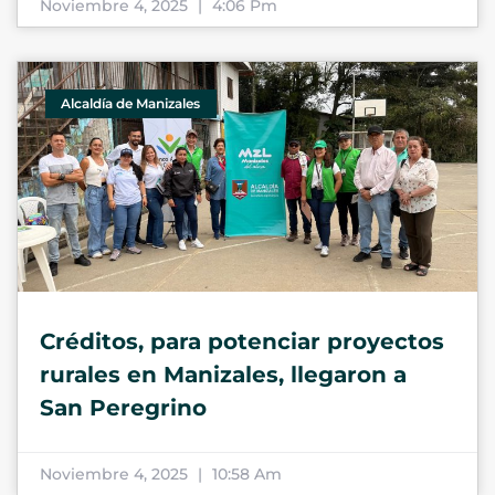
Noviembre 4, 2025
4:06 Pm
Alcaldía de Manizales
Créditos, para potenciar proyectos
rurales en Manizales, llegaron a
San Peregrino
Noviembre 4, 2025
10:58 Am