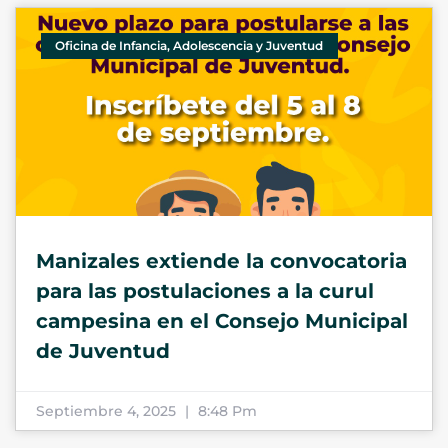
Oficina de Infancia, Adolescencia y Juventud
Manizales extiende la convocatoria
para las postulaciones a la curul
campesina en el Consejo Municipal
de Juventud
Septiembre 4, 2025
8:48 Pm