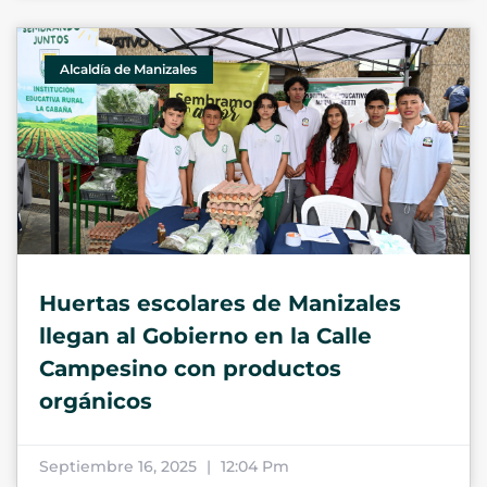
Alcaldía de Manizales
Huertas escolares de Manizales
llegan al Gobierno en la Calle
Campesino con productos
orgánicos
Septiembre 16, 2025
12:04 Pm