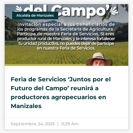
Alcaldía de Manizales
Feria de Servicios ‘Juntos por el
Futuro del Campo’ reunirá a
productores agropecuarios en
Manizales
Septiembre 24, 2025
11:29 Am