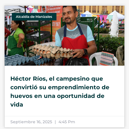
Alcaldía de Manizales
Héctor Ríos, el campesino que
convirtió su emprendimiento de
huevos en una oportunidad de
vida
Septiembre 16, 2025
4:45 Pm