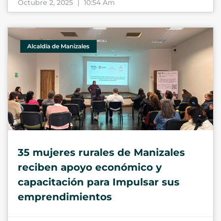
Octubre 2, 2025
10:54 Am
Alcaldía de Manizales
35 mujeres rurales de Manizales
reciben apoyo económico y
capacitación para Impulsar sus
emprendimientos