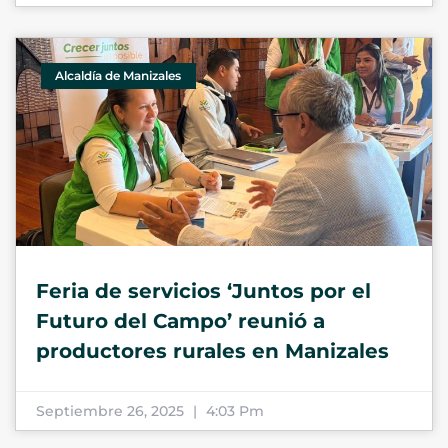
Alcaldía de Manizales
Feria de servicios ‘Juntos por el
Futuro del Campo’ reunió a
productores rurales en Manizales
Septiembre 26, 2025
4:03 Pm