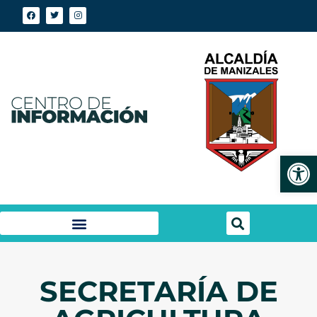
Abrir
SECRETARÍA DE